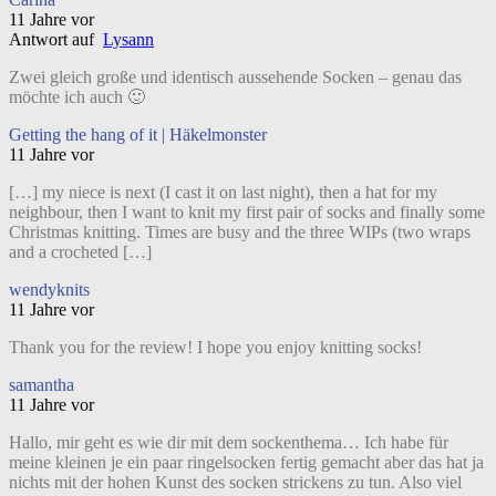
11 Jahre vor
Antwort auf
Lysann
Zwei gleich große und identisch aussehende Socken – genau das
möchte ich auch 🙂
Getting the hang of it | Häkelmonster
11 Jahre vor
[…] my niece is next (I cast it on last night), then a hat for my
neighbour, then I want to knit my first pair of socks and finally some
Christmas knitting. Times are busy and the three WIPs (two wraps
and a crocheted […]
wendyknits
11 Jahre vor
Thank you for the review! I hope you enjoy knitting socks!
samantha
11 Jahre vor
Hallo, mir geht es wie dir mit dem sockenthema… Ich habe für
meine kleinen je ein paar ringelsocken fertig gemacht aber das hat ja
nichts mit der hohen Kunst des socken strickens zu tun. Also viel