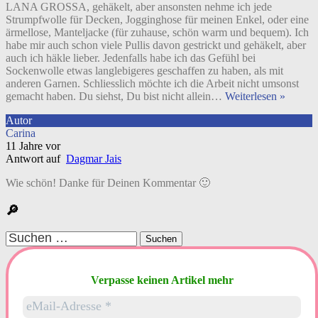
LANA GROSSA, gehäkelt, aber ansonsten nehme ich jede
Strumpfwolle für Decken, Jogginghose für meinen Enkel, oder eine
ärmellose, Manteljacke (für zuhause, schön warm und bequem). Ich
habe mir auch schon viele Pullis davon gestrickt und gehäkelt, aber
auch ich häkle lieber. Jedenfalls habe ich das Gefühl bei
Sockenwolle etwas langlebigeres geschaffen zu haben, als mit
anderen Garnen. Schliesslich möchte ich die Arbeit nicht umsonst
gemacht haben. Du siehst, Du bist nicht allein
…
Weiterlesen »
Autor
Carina
11 Jahre vor
Antwort auf
Dagmar Jais
Wie schön! Danke für Deinen Kommentar 🙂
🔎
Suchen
nach:
Verpasse keinen Artikel mehr