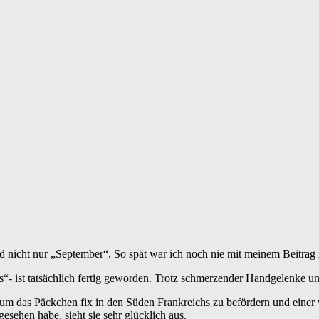
nd nicht nur „September“. So spät war ich noch nie mit meinem Beitrag
“- ist tatsächlich fertig geworden. Trotz schmerzender Handgelenke un
 um das Päckchen fix in den Süden Frankreichs zu befördern und einer vo
gesehen habe, sieht sie sehr glücklich aus.