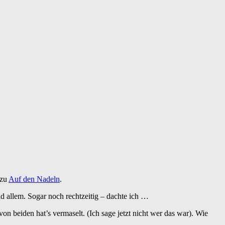
 zu
Auf den Nadeln
.
d allem. Sogar noch rechtzeitig – dachte ich …
n beiden hat’s vermaselt. (Ich sage jetzt nicht wer das war). Wie