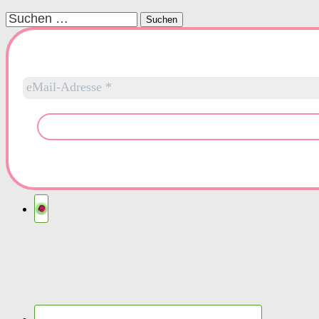
Suchen
nach: