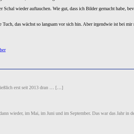
 Schal wieder auftauchen. Wie gut, dass ich Bilder gemacht habe, bevor
ze Tuch, das wächst so langsam vor sich hin. Aber irgendwie ist bei mi
ber
ließlich erst seit 2013 dran … […]
dann wieder, im Mai, im Juni und im September. Das war das Jahr in 