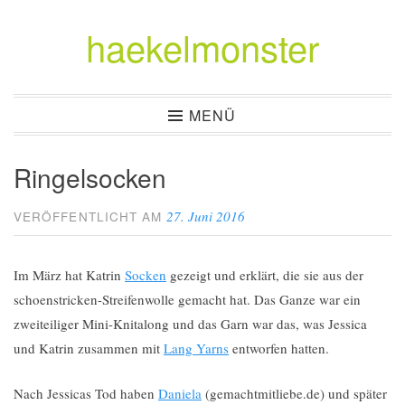
haekelmonster
Zum
Inhalt
springen
MENÜ
Ringelsocken
27. Juni 2016
VERÖFFENTLICHT AM
Im März hat Katrin
Socken
gezeigt und erklärt, die sie aus der
schoenstricken-Streifenwolle gemacht hat. Das Ganze war ein
zweiteiliger Mini-Knitalong und das Garn war das, was Jessica
und Katrin zusammen mit
Lang Yarns
entworfen hatten.
Nach Jessicas Tod haben
Daniela
(gemachtmitliebe.de) und später