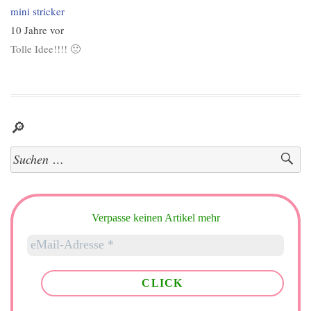
mini stricker
10 Jahre vor
Tolle Idee!!!! 🙂
🔎
Suchen
nach:
Verpasse keinen Artikel mehr