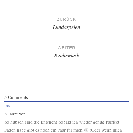
Beitragsnavigation
ZURÜCK
Lundaspelen
WEITER
Rubberduck
5
Comments
Fia
8 Jahre vor
So hübsch sind die Entchen! Sobald ich wieder genug Pairfect
Fäden habe gibt es noch ein Paar für mich 😀 (Oder wenn mich