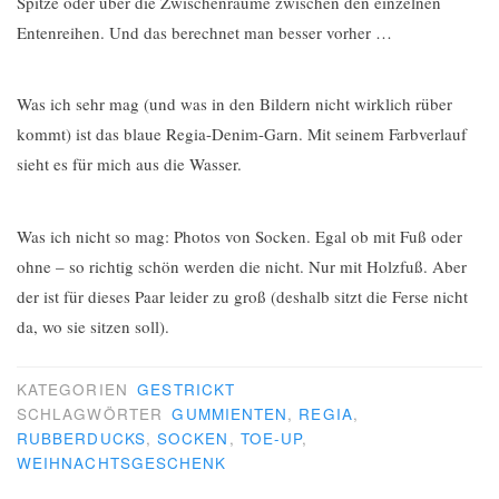
Spitze oder über die Zwischenräume zwischen den einzelnen
Entenreihen. Und das berechnet man besser vorher …
Was ich sehr mag (und was in den Bildern nicht wirklich rüber
kommt) ist das blaue Regia-Denim-Garn. Mit seinem Farbverlauf
sieht es für mich aus die Wasser.
Was ich nicht so mag: Photos von Socken. Egal ob mit Fuß oder
ohne – so richtig schön werden die nicht. Nur mit Holzfuß. Aber
der ist für dieses Paar leider zu groß (deshalb sitzt die Ferse nicht
da, wo sie sitzen soll).
KATEGORIEN
GESTRICKT
SCHLAGWÖRTER
GUMMIENTEN
,
REGIA
,
RUBBERDUCKS
,
SOCKEN
,
TOE-UP
,
WEIHNACHTSGESCHENK