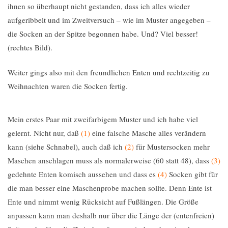
ihnen so überhaupt nicht gestanden, dass ich alles wieder
aufgeribbelt und im Zweitversuch – wie im Muster angegeben –
die Socken an der Spitze begonnen habe. Und? Viel besser!
(rechtes Bild).
Weiter gings also mit den freundlichen Enten und rechtzeitig zu
Weihnachten waren die Socken fertig.
Mein erstes Paar mit zweifarbigem Muster und ich habe viel
gelernt. Nicht nur, daß
(1)
eine falsche Masche alles verändern
kann (siehe Schnabel), auch daß ich
(2)
für Mustersocken mehr
Maschen anschlagen muss als normalerweise (60 statt 48), dass
(3)
gedehnte Enten komisch aussehen und dass es
(4)
Socken gibt für
die man besser eine Maschenprobe machen sollte. Denn Ente ist
Ente und nimmt wenig Rücksicht auf Fußlängen. Die Größe
anpassen kann man deshalb nur über die Länge der (entenfreien)