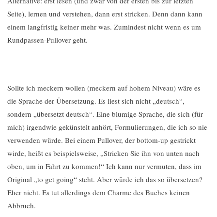
Alternative: erst lesen (und zwar von der ersten bis zur letzten
Seite), lernen und verstehen, dann erst stricken. Denn dann kann
einem langfristig keiner mehr was. Zumindest nicht wenn es um
Rundpassen-Pullover geht.
Sollte ich meckern wollen (meckern auf hohem Niveau) wäre es
die Sprache der Übersetzung. Es liest sich nicht „deutsch“,
sondern „übersetzt deutsch“. Eine blumige Sprache, die sich (für
mich) irgendwie gekünstelt anhört, Formulierungen, die ich so nie
verwenden würde. Bei einem Pullover, der bottom-up gestrickt
wirde, heißt es beispielsweise, „Stricken Sie ihn von unten nach
oben, um in Fahrt zu kommen!“ Ich kann nur vermuten, dass im
Original „to get going“ steht. Aber würde ich das so übersetzen?
Eher nicht. Es tut allerdings dem Charme des Buches keinen
Abbruch.