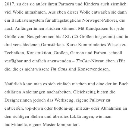
2017, zu der sie außer ihren Partnern und Kindern auch ziemlich
viel Wolle mitnahmen. Aus eben dieser Wolle entwarfen sie dann
ein Baukastensystem für alltagstaugliche Norweger-Pullover, die
auch Anfänger:innen stricken können. Mit Rundpassen für jede
Größe vom Neugeborenen bis 4XL (25 Größen insgesamt) und in
drei verschiedenen Garnstärken. Kurz: Komprimiertes Wissen zu
Techniken, Konstruktion, Größen, Garnen und Farben, schnell
verfügbar und einfach anzuwenden –
TinCan
-Niveau eben. (Für
die, die es nicht wissen:
Tin Cans
sind Konservendosen.
Natürlich kann man es sich einfach machen und eine der im Buch
erklärten Anleitungen nacharbeiten. Gleichzeitig bieten die
Designerinnen jedoch das Werkzeug, eigene Pullover zu
entwerfen, top-down oder bottom-up, mit Zu- oder Abnahmen an
den richtigen Stellen und überdies Erklärungen, wie man
individuelle, eigene Muster komponiert.