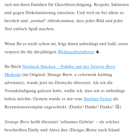
sich mit ihren Familien für Gleichberechtigung, Respekt, Inklusion
und gegen Diskriminierung einsetzen. Und weil sie bei allem so
herzlich und „normal“ rüberkommen, dass jedes Bild und jeder
Text einfach Spaß machen.
Wenn Ihr es nicht schon tut, folgt ihnen unbedingt und bald, sonst
verpasst ihr die diesjährigen
Weihnachtspullover
🎄.
Ihr Buch
Nordisch Stricken – Nahtlos mit der
Strange Brew
Methode
(im Original: Strange Brew. a colorwork knitting
adventure), wurde jetzt ins Deutsche übersetzt. Als ich die
Vorankündigung gelesen habe, wußte ich, dass ich es unbedingt
haben möchte. Gestern wurde es mir vom
Stiebner-Verlag
als
Rezensionsexemplar zugeschickt. (Danke! Danke! Danke! 😘)
Strange Brew
heißt übersetzt ’seltsames Gebräu‘ – als solches
beschreiben Emily und Alexa ihre (Design-)Reise nach Island