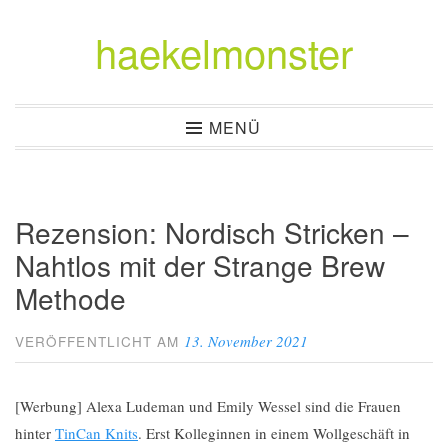
haekelmonster
Zum
Inhalt
springen
MENÜ
Rezension: Nordisch Stricken –
Nahtlos mit der Strange Brew
Methode
13. November 2021
VERÖFFENTLICHT AM
[Werbung] Alexa Ludeman und Emily Wessel sind die Frauen
hinter
TinCan Knits
. Erst Kolleginnen in einem Wollgeschäft in