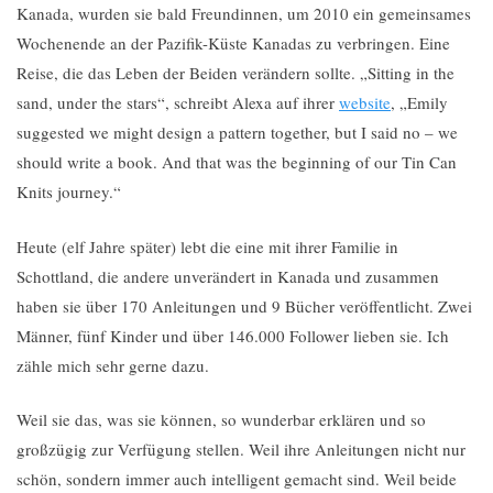
Kanada, wurden sie bald Freundinnen, um 2010 ein gemeinsames
Wochenende an der Pazifik-Küste Kanadas zu verbringen. Eine
Reise, die das Leben der Beiden verändern sollte. „Sitting in the
sand, under the stars“, schreibt Alexa auf ihrer
website
, „Emily
suggested we might design a pattern together, but I said no – we
should write a book. And that was the beginning of our Tin Can
Knits journey.“
Heute (elf Jahre später) lebt die eine mit ihrer Familie in
Schottland, die andere unverändert in Kanada und zusammen
haben sie über 170 Anleitungen und 9 Bücher veröffentlicht. Zwei
Männer, fünf Kinder und über 146.000 Follower lieben sie. Ich
zähle mich sehr gerne dazu.
Weil sie das, was sie können, so wunderbar erklären und so
großzügig zur Verfügung stellen. Weil ihre Anleitungen nicht nur
schön, sondern immer auch intelligent gemacht sind. Weil beide