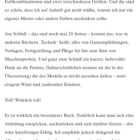
Farbkombinationen und zwei verschiedenen Größen. Und die sind
so schön, dass ich auf Anhieb gar nicht wüßte, warum ich mir ein
eigenes Muster oder andere Farben ausdenken sollte.
Am Schluß – das sind noch mal 20 Seiten – kommt das, was in
anderen Büchern ‚Technik‘ heißt: alles von Garnempfehlungen,
Vorlagen, Fertigstellung und Pflege bis hin zum Sinn von
Maschenproben. Und ganz zum Schluß ein kurzer, liebevoller
Dank an die Partner, (Sahneschnittchen nennen sie die in der
Übersetzung) die das Modeln so leicht aussehen ließen – trotz
eisigem Wind und zankenden Kindern.
Toll! Wirklich toll!
Es ist wirklich ein besonderes Buch. Natürlich kann man sich eine
Anleitung rauspicken, nachstricken und sich darüber freuen – das
wäre kurzfristiger Erfolg. Ich empfehle jedoch dringend die