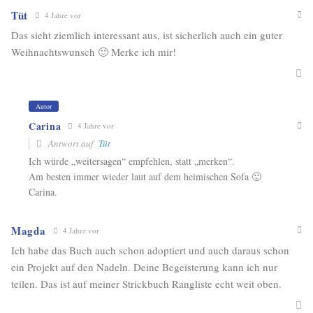
Tüt
4 Jahre vor
Das sieht ziemlich interessant aus, ist sicherlich auch ein guter
Weihnachtswunsch 🙂 Merke ich mir!
Autor
Carina
4 Jahre vor
Antwort auf
Tüt
Ich würde „weitersagen“ empfehlen, statt „merken“.
Am besten immer wieder laut auf dem heimischen Sofa 🙂
Carina.
Magda
4 Jahre vor
Ich habe das Buch auch schon adoptiert und auch daraus schon
ein Projekt auf den Nadeln. Deine Begeisterung kann ich nur
teilen. Das ist auf meiner Strickbuch Rangliste echt weit oben.