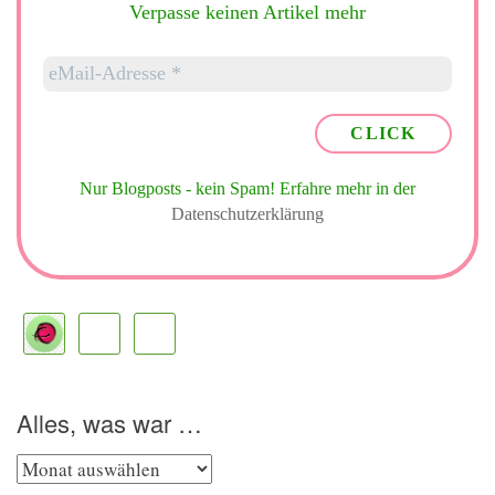
Verpasse keinen Artikel mehr
Nur Blogposts - kein Spam!
Erfahre mehr in der
Datenschutzerklärung
Alles, was war …
Alles,
was