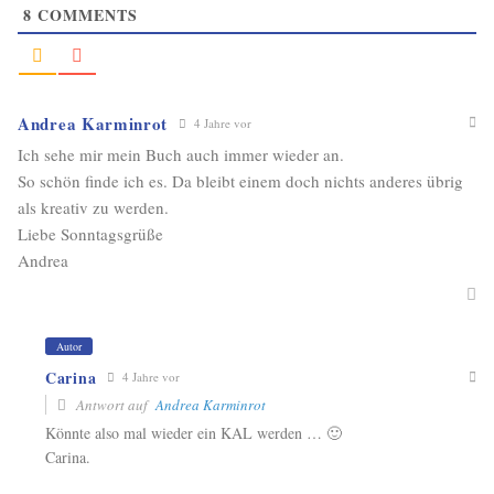
8
COMMENTS
Andrea Karminrot
4 Jahre vor
Ich sehe mir mein Buch auch immer wieder an.
So schön finde ich es. Da bleibt einem doch nichts anderes übrig
als kreativ zu werden.
Liebe Sonntagsgrüße
Andrea
Autor
Carina
4 Jahre vor
Antwort auf
Andrea Karminrot
Könnte also mal wieder ein KAL werden … 🙂
Carina.