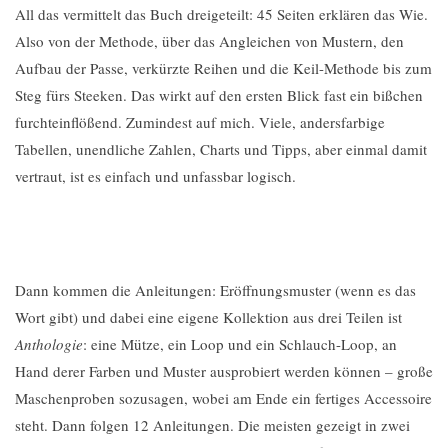
All das vermittelt das Buch dreigeteilt: 45 Seiten erklären das Wie.
Also von der Methode, über das Angleichen von Mustern, den
Aufbau der Passe, verkürzte Reihen und die Keil-Methode bis zum
Steg fürs Steeken. Das wirkt auf den ersten Blick fast ein bißchen
furchteinflößend. Zumindest auf mich. Viele, andersfarbige
Tabellen, unendliche Zahlen, Charts und Tipps, aber einmal damit
vertraut, ist es einfach und unfassbar logisch.
Dann kommen die Anleitungen: Eröffnungsmuster (wenn es das
Wort gibt) und dabei eine eigene Kollektion aus drei Teilen ist
Anthologie
: eine Mütze, ein Loop und ein Schlauch-Loop, an
Hand derer Farben und Muster ausprobiert werden können – große
Maschenproben sozusagen, wobei am Ende ein fertiges Accessoire
steht. Dann folgen 12 Anleitungen. Die meisten gezeigt in zwei