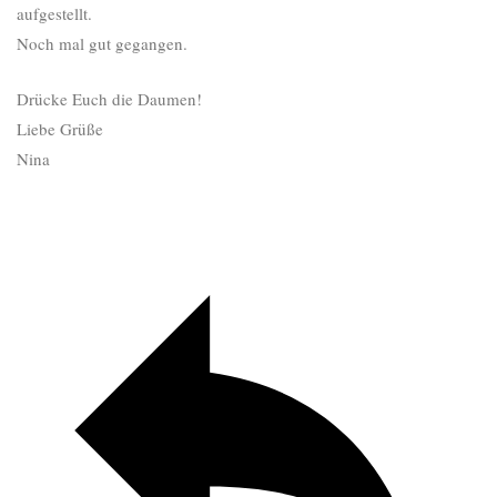
aufgestellt.
Noch mal gut gegangen.
Drücke Euch die Daumen!
Liebe Grüße
Nina