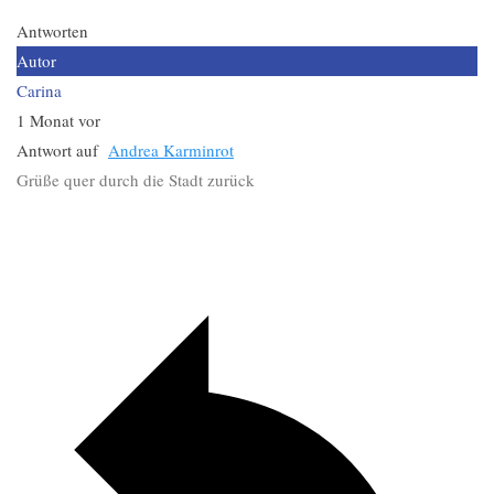
Antworten
Autor
Carina
1 Monat vor
Antwort auf
Andrea Karminrot
Grüße quer durch die Stadt zurück