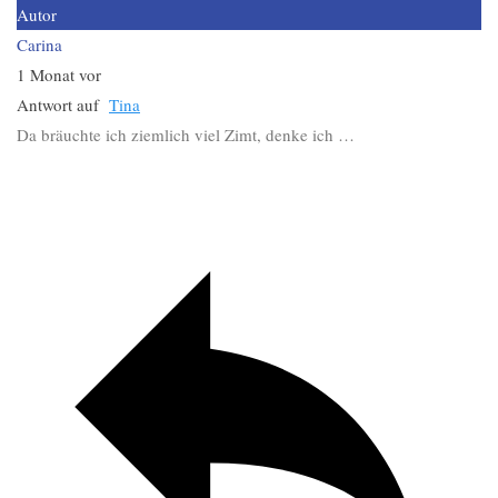
Autor
Carina
1 Monat vor
Antwort auf
Tina
Da bräuchte ich ziemlich viel Zimt, denke ich …