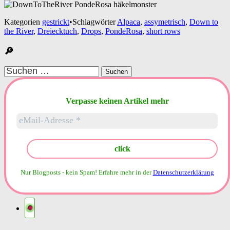
Kategorien
gestrickt
•
Schlagwörter
Alpaca
,
assymetrisch
,
Down to
the River
,
Dreiecktuch
,
Drops
,
PondeRosa
,
short rows
🔎
Suchen
nach:
Verpasse keinen Artikel mehr
Nur Blogposts - kein Spam!
Erfahre mehr in der
Datenschutzerklärung