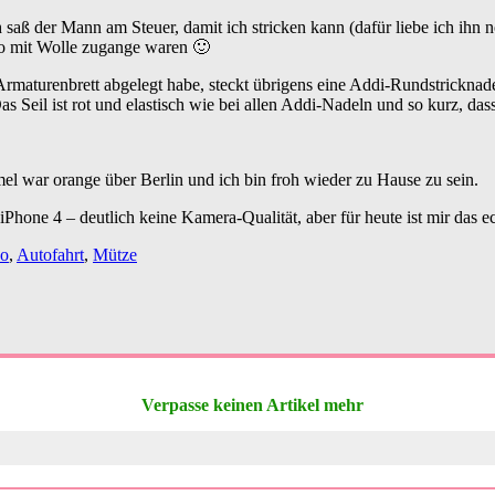
saß der Mann am Steuer, damit ich stricken kann (dafür liebe ich ihn 
o mit Wolle zugange waren 🙂
 Armaturenbrett abgelegt habe, steckt übrigens eine Addi-Rundstricknad
 Das Seil ist rot und elastisch wie bei allen Addi-Nadeln und so kurz, 
 war orange über Berlin und ich bin froh wieder zu Hause zu sein.
Phone 4 – deutlich keine Kamera-Qualität, aber für heute ist mir das ec
no
,
Autofahrt
,
Mütze
Verpasse keinen Artikel mehr