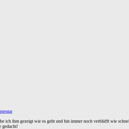
mentar
 ich ihm gezeigt wie es geht und bin immer noch verblüfft wie schnell 
e gedacht!