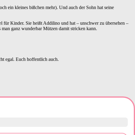
noch ein kleines bißchen mehr). Und auch der Sohn hat seine
el für Kinder. Sie heißt Addilino und hat – unschwer zu übersehen –
dass man ganz wunderbar Mützen damit stricken kann.
ht egal. Euch hoffentlich auch.