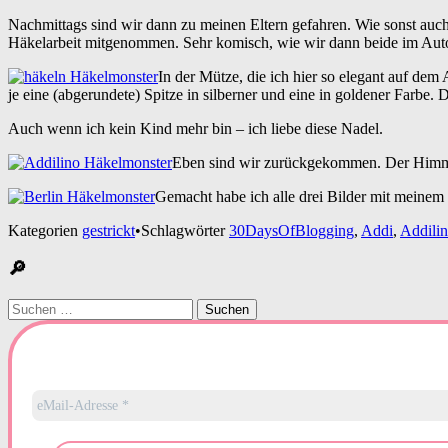
Nachmittags sind wir dann zu meinen Eltern gefahren. Wie sonst auch 
Häkelarbeit mitgenommen. Sehr komisch, wie wir dann beide im Aut
In der Mütze, die ich hier so elegant auf dem
je eine (abgerundete) Spitze in silberner und eine in goldener Farbe.
Auch wenn ich kein Kind mehr bin – ich liebe diese Nadel.
Eben sind wir zurückgekommen. Der Himmel
Gemacht habe ich alle drei Bilder mit meinem i
Kategorien
gestrickt
•
Schlagwörter
30DaysOfBlogging
,
Addi
,
Addili
🔎
Suchen
nach: