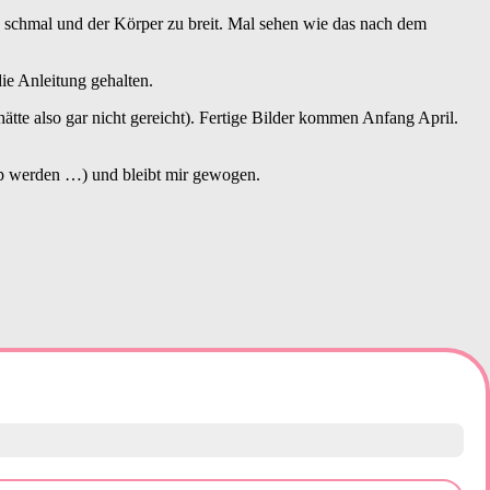
e zu schmal und der Körper zu breit. Mal sehen wie das nach dem
ie Anleitung gehalten.
ätte also gar nicht gereicht). Fertige Bilder kommen Anfang April.
app werden …) und bleibt mir gewogen.