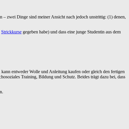
 – zwei Dinge sind meiner Ansicht nach jedoch unstrittig: (1) denen,
h
Strickkurse
gegeben habe) und dass eine junge Studentin aus dem
an kann entweder Wolle und Anleitung kaufen oder gleich den fertigen
hosoziales Training, Bildung und Schutz. Beides trägt dazu bei, dass
n.