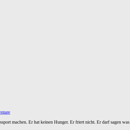
ntare
gssport machen. Er hat keinen Hunger. Er friert nicht. Er darf sagen w