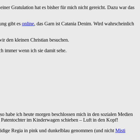
r Gratulation hat es bisher für mich nicht gereicht. Dazu war das
ung gibt es
online
, das Garn ist Catania Denim. Wird wahrscheinlich
ir den kleinen Christian besuchen.
ich immer wenn ich sie damit sehe.
 Also habe ich heute morgen beschlossen mich in den sozialen Medien
e Patentochter im Kinderwagen schieben – Luft in den Kopf!
h 6fädige Regia in pink und dunkelblau genommen (und nicht
Misti