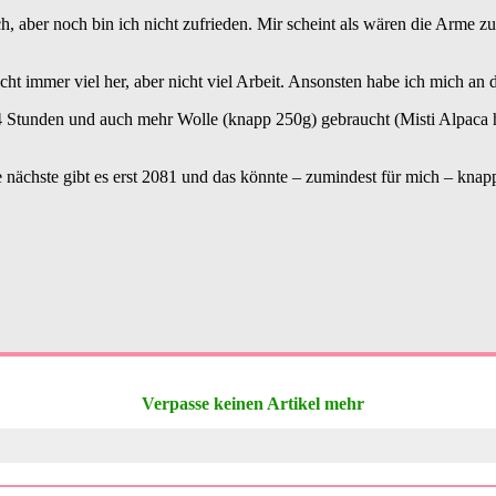
nfach, aber noch bin ich nicht zufrieden. Mir scheint als wären die Arm
t immer viel her, aber nicht viel Arbeit. Ansonsten habe ich mich an d
14 Stunden und auch mehr Wolle (knapp 250g) gebraucht (Misti Alpaca h
e nächste gibt es erst 2081 und das könnte – zumindest für mich – kn
Verpasse keinen Artikel mehr