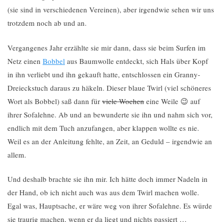
(sie sind in verschiedenen Vereinen), aber irgendwie sehen wir uns
trotzdem noch ab und an.
Vergangenes Jahr erzählte sie mir dann, dass sie beim Surfen im
Netz einen
Bobbel
aus Baumwolle entdeckt, sich Hals über Kopf
in ihn verliebt und ihn gekauft hatte, entschlossen ein Granny-
Dreieckstuch daraus zu häkeln. Dieser blaue Twirl (viel schöneres
Wort als Bobbel) saß dann für
viele Wochen
eine Weile 😉 auf
ihrer Sofalehne. Ab und an bewunderte sie ihn und nahm sich vor,
endlich mit dem Tuch anzufangen, aber klappen wollte es nie.
Weil es an der Anleitung fehlte, an Zeit, an Geduld – irgendwie an
allem.
Und deshalb brachte sie ihn mir. Ich hätte doch immer Nadeln in
der Hand, ob ich nicht auch was aus dem Twirl machen wolle.
Egal was, Hauptsache, er wäre weg von ihrer Sofalehne. Es würde
sie traurig machen, wenn er da liegt und nichts passiert …