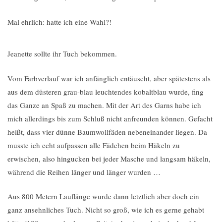
Mal ehrlich: hatte ich eine Wahl?!
Jeanette sollte ihr Tuch bekommen.
Vom Farbverlauf war ich anfänglich entäuscht, aber spätestens als
aus dem düsteren grau-blau leuchtendes kobaltblau wurde, fing
das Ganze an Spaß zu machen. Mit der Art des Garns habe ich
mich allerdings bis zum Schluß nicht anfreunden können. Gefacht
heißt, dass vier dünne Baumwollfäden nebeneinander liegen. Da
musste ich echt aufpassen alle Fädchen beim Häkeln zu
erwischen, also hingucken bei jeder Masche und langsam häkeln,
während die Reihen länger und länger wurden …
Aus 800 Metern Lauflänge wurde dann letztlich aber doch ein
ganz ansehnliches Tuch. Nicht so groß, wie ich es gerne gehabt