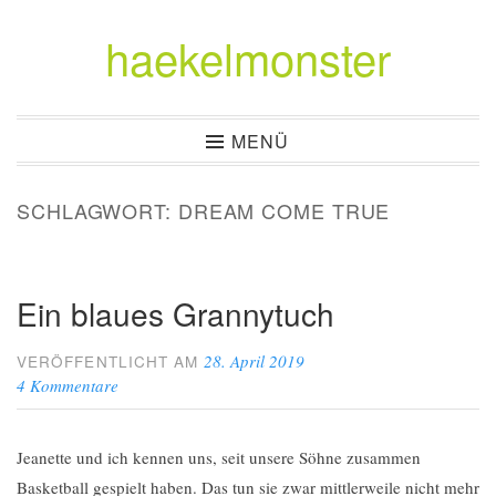
haekelmonster
Zum
Inhalt
springen
MENÜ
SCHLAGWORT:
DREAM COME TRUE
Ein blaues Grannytuch
28. April 2019
VERÖFFENTLICHT AM
4 Kommentare
Jeanette und ich kennen uns, seit unsere Söhne zusammen
Basketball gespielt haben. Das tun sie zwar mittlerweile nicht mehr