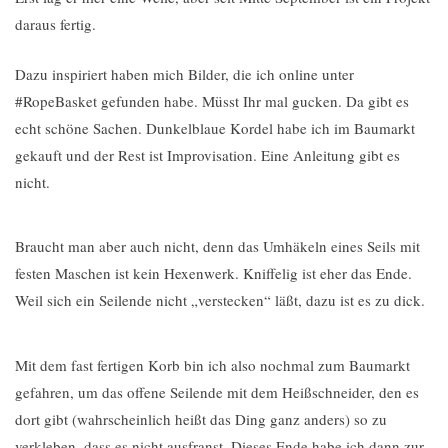
daraus fertig.
Dazu inspiriert haben mich Bilder, die ich online unter
#RopeBasket gefunden habe. Müsst Ihr mal gucken. Da gibt es
echt schöne Sachen. Dunkelblaue Kordel habe ich im Baumarkt
gekauft und der Rest ist Improvisation. Eine Anleitung gibt es
nicht.
Braucht man aber auch nicht, denn das Umhäkeln eines Seils mit
festen Maschen ist kein Hexenwerk. Kniffelig ist eher das Ende.
Weil sich ein Seilende nicht „verstecken“ läßt, dazu ist es zu dick.
Mit dem fast fertigen Korb bin ich also nochmal zum Baumarkt
gefahren, um das offene Seilende mit dem Heißschneider, den es
dort gibt (wahrscheinlich heißt das Ding ganz anders) so zu
verkleben, dass es nicht ausfranst. Dieses Ende habe ich dann zur