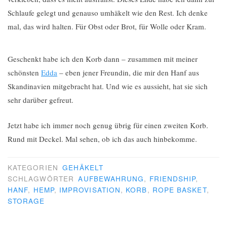
Schlaufe gelegt und genauso umhäkelt wie den Rest. Ich denke
mal, das wird halten. Für Obst oder Brot, für Wolle oder Kram.
Geschenkt habe ich den Korb dann – zusammen mit meiner
schönsten
Edda
– eben jener Freundin, die mir den Hanf aus
Skandinavien mitgebracht hat. Und wie es aussieht, hat sie sich
sehr darüber gefreut.
Jetzt habe ich immer noch genug übrig für einen zweiten Korb.
Rund mit Deckel. Mal sehen, ob ich das auch hinbekomme.
KATEGORIEN
GEHÄKELT
SCHLAGWÖRTER
AUFBEWAHRUNG
,
FRIENDSHIP
,
HANF
,
HEMP
,
IMPROVISATION
,
KORB
,
ROPE BASKET
,
STORAGE