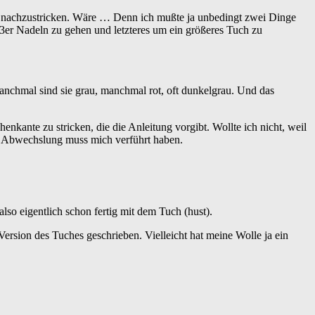
r nachzustricken. Wäre … Denn ich mußte ja unbedingt zwei Dinge
f 3er Nadeln zu gehen und letzteres um ein größeres Tuch zu
Manchmal sind sie grau, manchmal rot, oft dunkelgrau. Und das
enkante zu stricken, die die Anleitung vorgibt. Wollte ich nicht, weil
uf Abwechslung muss mich verführt haben.
so eigentlich schon fertig mit dem Tuch (hust).
Version des Tuches geschrieben. Vielleicht hat meine Wolle ja ein