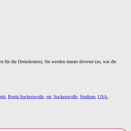
n für die Demokraten). Sie werden immer diverser (so, wie die
ekt
,
Regia Sockenwolle
,
rot
,
Sockenwolle
,
Studium
,
USA
,