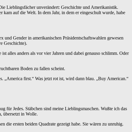
Die Lieblingsfächer unverändert: Geschichte und Amerikanistik.
kam auf die Welt. In dem Jahr, in dem er eingeschult wurde, habe
Sex und Gender in amerikanischen Präsidentschaftswahlen gewesen
ere Geschichte).
 ist alles anders als vor vier Jahren und dabei genauso schlimm. Oder
uchtbaren Boden zu fallen scheint.
s. „America first.“ Was jetzt rot ist, wird dann blau. „Buy American.“
nug für Jedes. Stäbchen sind meine Lieblingsmaschen. Wußte ich das
 übersetzt in Wolle.
n die ersten beiden Quadrate gezeigt habe. Sie wären zu unruhig.