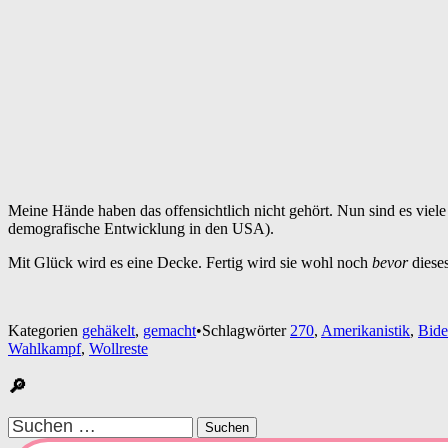
Meine Hände haben das offensichtlich nicht gehört. Nun sind es vie
demografische Entwicklung in den USA).
Mit Glück wird es eine Decke. Fertig wird sie wohl noch
bevor
dieses
Kategorien
gehäkelt
,
gemacht
•
Schlagwörter
270
,
Amerikanistik
,
Bide
Wahlkampf
,
Wollreste
🔎
Suchen
nach: