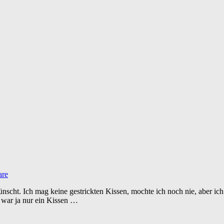
are
scht. Ich mag keine gestrickten Kissen, mochte ich noch nie, aber ich
 war ja nur ein Kissen …