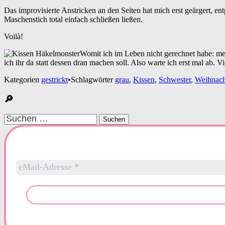
Das improvisierte Anstricken an den Seiten hat mich erst geärgert, entp
Maschenstich total einfach schließen ließen.
Voilà!
Womit ich im Leben nicht gerechnet habe: me
ich ihr da statt dessen dran machen soll. Also warte ich erst mal ab. 
Kategorien
gestrickt
•
Schlagwörter
grau
,
Kissen
,
Schwester
,
Weihnach
🔎
Suchen
nach: