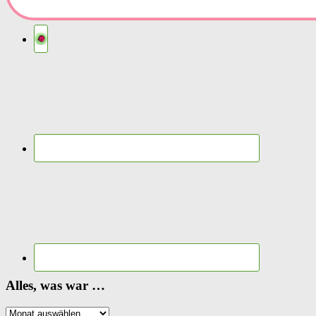
Alles, was war …
Alles,