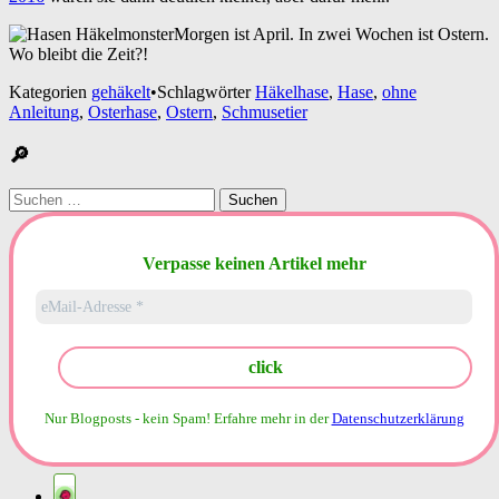
Morgen ist April. In zwei Wochen ist Ostern.
Wo bleibt die Zeit?!
Kategorien
gehäkelt
•
Schlagwörter
Häkelhase
,
Hase
,
ohne
Anleitung
,
Osterhase
,
Ostern
,
Schmusetier
🔎
Suchen
nach:
Verpasse keinen Artikel mehr
Nur Blogposts - kein Spam!
Erfahre mehr in der
Datenschutzerklärung