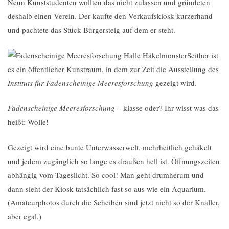
Neun Kunststudenten wollten das nicht zulassen und gründeten
deshalb einen Verein. Der kaufte den Verkaufskiosk kurzerhand
und pachtete das Stück Bürgersteig auf dem er steht.
Seither ist
es ein öffentlicher Kunstraum, in dem zur Zeit die Ausstellung des
Instituts für Fadenscheinige Meeresforschung
gezeigt wird.
Fadenscheinige Meeresforschung
– klasse oder? Ihr wisst was das
heißt: Wolle!
Gezeigt wird eine bunte Unterwasserwelt, mehrheitlich gehäkelt
und jedem zugänglich so lange es draußen hell ist. Öffnungszeiten
abhängig vom Tageslicht. So cool! Man geht drumherum und
dann sieht der Kiosk tatsächlich fast so aus wie ein Aquarium.
(Amateurphotos durch die Scheiben sind jetzt nicht so der Knaller,
aber egal.)