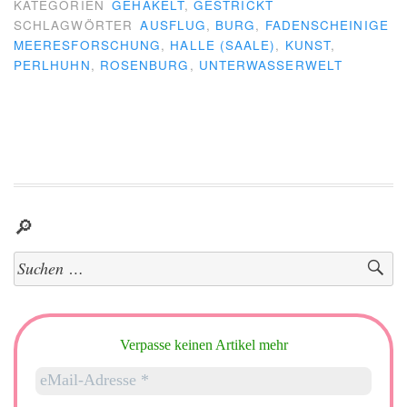
KATEGORIEN
GEHÄKELT
,
GESTRICKT
SCHLAGWÖRTER
AUSFLUG
,
BURG
,
FADENSCHEINIGE
MEERESFORSCHUNG
,
HALLE (SAALE)
,
KUNST
,
PERLHUHN
,
ROSENBURG
,
UNTERWASSERWELT
🔎
Suchen
nach:
Verpasse keinen Artikel mehr