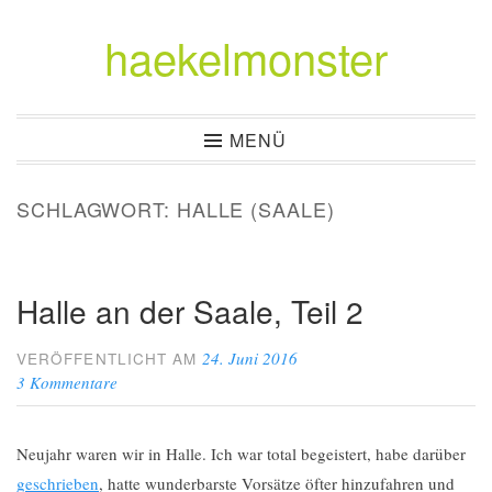
haekelmonster
Zum
Inhalt
springen
MENÜ
SCHLAGWORT:
HALLE (SAALE)
Halle an der Saale, Teil 2
24. Juni 2016
VERÖFFENTLICHT AM
3 Kommentare
Neujahr waren wir in Halle. Ich war total begeistert, habe darüber
geschrieben
, hatte wunderbarste Vorsätze öfter hinzufahren und