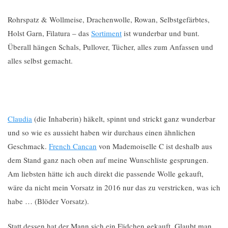
Rohrspatz & Wollmeise, Drachenwolle, Rowan, Selbstgefärbtes,
Holst Garn, Filatura – das
Sortiment
ist wunderbar und bunt.
Überall hängen Schals, Pullover, Tücher, alles zum Anfassen und
alles selbst gemacht.
Claudia
(die Inhaberin) häkelt, spinnt und strickt ganz wunderbar
und so wie es aussieht haben wir durchaus einen ähnlichen
Geschmack.
French Cancan
von Mademoiselle C ist deshalb aus
dem Stand ganz nach oben auf meine Wunschliste gesprungen.
Am liebsten hätte ich auch direkt die passende Wolle gekauft,
wäre da nicht mein Vorsatz in 2016 nur das zu verstricken, was ich
habe … (Blöder Vorsatz).
Statt dessen hat der Mann sich ein Fädchen gekauft. Glaubt man