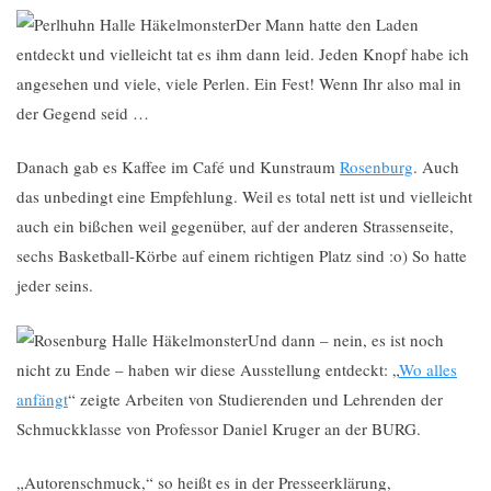
Der Mann hatte den Laden
entdeckt und vielleicht tat es ihm dann leid. Jeden Knopf habe ich
angesehen und viele, viele Perlen. Ein Fest! Wenn Ihr also mal in
der Gegend seid …
Danach gab es Kaffee im Café und Kunstraum
Rosenburg
. Auch
das unbedingt eine Empfehlung. Weil es total nett ist und vielleicht
auch ein bißchen weil gegenüber, auf der anderen Strassenseite,
sechs Basketball-Körbe auf einem richtigen Platz sind :o) So hatte
jeder seins.
Und dann – nein, es ist noch
nicht zu Ende – haben wir diese Ausstellung entdeckt: „
Wo alles
anfängt
“ zeigte Arbeiten von Studierenden und Lehrenden der
Schmuckklasse von Professor Daniel Kruger an der BURG.
„Autorenschmuck,“ so heißt es in der Presseerklärung,