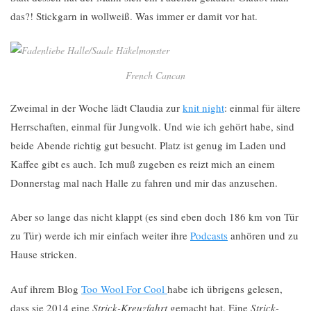
das?! Stickgarn in wollweiß. Was immer er damit vor hat.
French Cancan
Zweimal in der Woche lädt Claudia zur
knit night
: einmal für ältere
Herrschaften, einmal für Jungvolk. Und wie ich gehört habe, sind
beide Abende richtig gut besucht. Platz ist genug im Laden und
Kaffee gibt es auch. Ich muß zugeben es reizt mich an einem
Donnerstag mal nach Halle zu fahren und mir das anzusehen.
Aber so lange das nicht klappt (es sind eben doch 186 km von Tür
zu Tür) werde ich mir einfach weiter ihre
Podcasts
anhören und zu
Hause stricken.
Auf ihrem Blog
Too Wool For Cool
habe ich übrigens gelesen,
dass sie 2014 eine
Strick-Kreuzfahrt
gemacht hat. Eine
Strick-