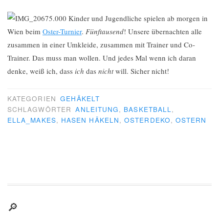
5.000 Kinder und Jugendliche spielen ab morgen in
Wien beim
Oster-Turnier
.
Fünftausend
! Unsere übernachten alle
zusammen in einer Umkleide, zusammen mit Trainer und Co-
Trainer. Das muss man wollen. Und jedes Mal wenn ich daran
denke, weiß ich, dass
ich
das
nicht
will. Sicher nicht!
KATEGORIEN
GEHÄKELT
SCHLAGWÖRTER
ANLEITUNG
,
BASKETBALL
,
ELLA_MAKES
,
HASEN HÄKELN
,
OSTERDEKO
,
OSTERN
🔎