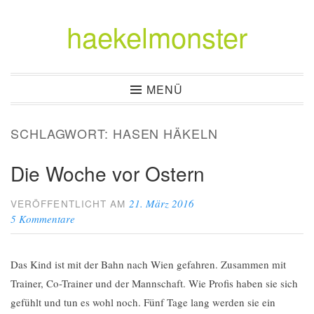
haekelmonster
Zum
Inhalt
springen
MENÜ
SCHLAGWORT:
HASEN HÄKELN
Die Woche vor Ostern
21. März 2016
VERÖFFENTLICHT AM
5 Kommentare
Das Kind ist mit der Bahn nach Wien gefahren. Zusammen mit
Trainer, Co-Trainer und der Mannschaft. Wie Profis haben sie sich
gefühlt und tun es wohl noch. Fünf Tage lang werden sie ein