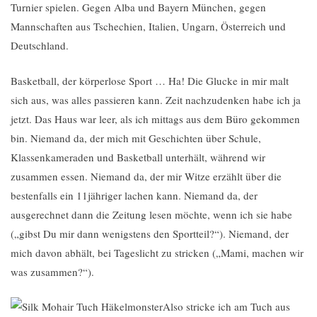
Turnier spielen. Gegen Alba und Bayern München, gegen
Mannschaften aus Tschechien, Italien, Ungarn, Österreich und
Deutschland.
Basketball, der körperlose Sport … Ha! Die Glucke in mir malt
sich aus, was alles passieren kann. Zeit nachzudenken habe ich ja
jetzt. Das Haus war leer, als ich mittags aus dem Büro gekommen
bin. Niemand da, der mich mit Geschichten über Schule,
Klassenkameraden und Basketball unterhält, während wir
zusammen essen. Niemand da, der mir Witze erzählt über die
bestenfalls ein 11jähriger lachen kann. Niemand da, der
ausgerechnet dann die Zeitung lesen möchte, wenn ich sie habe
(„gibst Du mir dann wenigstens den Sportteil?“). Niemand, der
mich davon abhält, bei Tageslicht zu stricken („Mami, machen wir
was zusammen?“).
Also stricke ich am Tuch aus