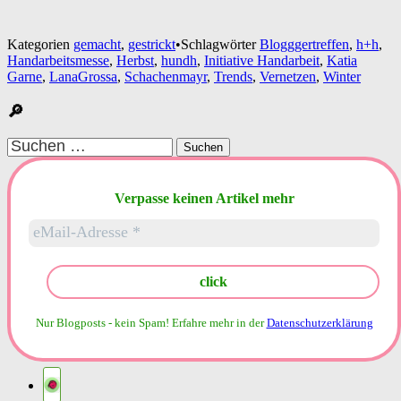
Kategorien
gemacht
,
gestrickt
•
Schlagwörter
Blogggertreffen
,
h+h
,
Handarbeitsmesse
,
Herbst
,
hundh
,
Initiative Handarbeit
,
Katia
Garne
,
LanaGrossa
,
Schachenmayr
,
Trends
,
Vernetzen
,
Winter
🔎
Suchen
nach:
Verpasse keinen Artikel mehr
Nur Blogposts - kein Spam!
Erfahre mehr in der
Datenschutzerklärung