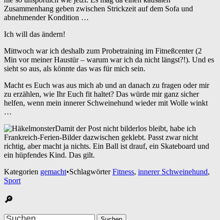
Zusammenhang geben zwischen Strickzeit auf dem Sofa und
abnehmender Kondition …
Ich will das ändern!
Mittwoch war ich deshalb zum Probetraining im Fitneßcenter (2
Min vor meiner Haustür – warum war ich da nicht längst?!). Und es
sieht so aus, als könnte das was für mich sein.
Macht es Euch was aus mich ab und an danach zu fragen oder mir
zu erzählen, wie Ihr Euch fit haltet? Das würde mir ganz sicher
helfen, wenn mein innerer Schweinehund wieder mit Wolle winkt
…
Damit der Post nicht bilderlos bleibt, habe ich
Frankreich-Ferien-Bilder dazwischen geklebt. Passt zwar nicht
richtig, aber macht ja nichts. Ein Ball ist drauf, ein Skateboard und
ein hüpfendes Kind. Das gilt.
Kategorien
gemacht
•
Schlagwörter
Fitness
,
innerer Schweinehund
,
Sport
🔎
Suchen