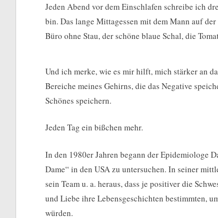
Jeden Abend vor dem Einschlafen schreibe ich dre
bin. Das lange Mittagessen mit dem Mann auf der 
Büro ohne Stau, der schöne blaue Schal, die Toma
Und ich merke, wie es mir hilft, mich stärker an d
Bereiche meines Gehirns, die das Negative speicher
Schönes speichern.
Jeden Tag ein bißchen mehr.
In den 1980er Jahren begann der Epidemiologe D
Dame“ in den USA zu untersuchen. In seiner mit
sein Team u. a. heraus, dass je positiver die Sch
und Liebe ihre Lebensgeschichten bestimmten, um 
würden.