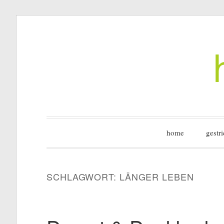
Zum
Inhalt
springen
home
gestri
SCHLAGWORT:
LÄNGER LEBEN