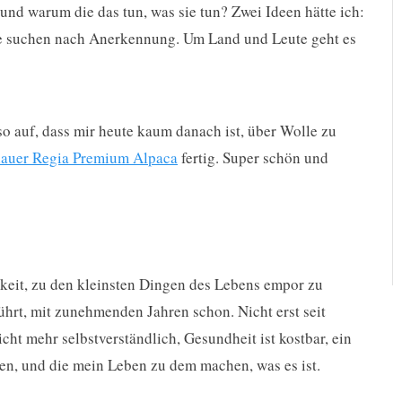
und warum die das tun, was sie tun? Zwei Ideen hätte ich:
sie suchen nach Anerkennung. Um Land und Leute geht es
so auf, dass mir heute kaum danach ist, über Wolle zu
blauer Regia Premium Alpaca
fertig. Super schön und
gkeit, zu den kleinsten Dingen des Lebens empor zu
rührt, mit zunehmenden Jahren schon. Nicht erst seit
nicht mehr selbstverständlich, Gesundheit ist kostbar, ein
en, und die mein Leben zu dem machen, was es ist.