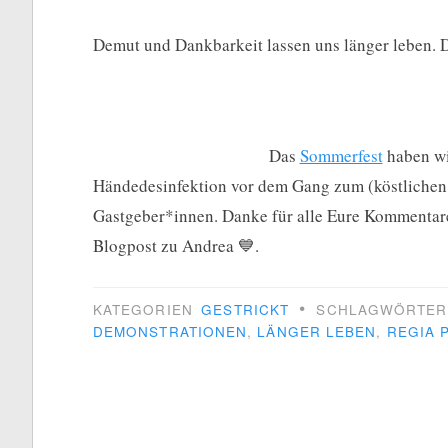
Demut und Dankbarkeit lassen uns länger leben. 
Das
Sommerfest
haben wir
Händedesinfektion vor dem Gang zum (köstlichen!
Gastgeber*innen. Danke für alle Eure Kommentar
Blogpost zu Andrea 💙.
•
KATEGORIEN
GESTRICKT
SCHLAGWÖRTE
DEMONSTRATIONEN
,
LÄNGER LEBEN
,
REGIA 