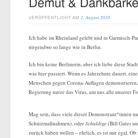
Demut & Dankbarke
2. August 2020
VERÖFFENTLICHT AM
Ich habe im Rheinland gelebt und in Garmisch-Par
nirgendwo so lange wie in Berlin.
Ich bin keine Berlinerin, aber ich liebe diese St
was hier passiert. Wenn es Jahrzehnte dauert, ei
Menschen gegen Corona-Auflagen demonstrieren, 
Regierung nutze das Virus, um uns alle unserer Fr
Mag sein, dass viele dieser Demonstrant*innen n
Schutzmaßnahmen), oder
Schuldige
(Bill Gates u
zurück haben wollen – ehrlich, es ist mir egal. Ob 