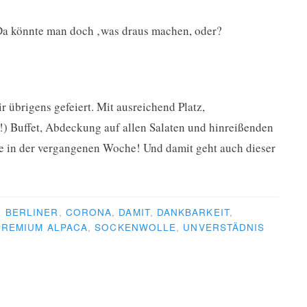
Da könnte man doch ‚was draus machen, oder?
 übrigens gefeiert. Mit ausreichend Platz,
) Buffet, Abdeckung auf allen Salaten und hinreißenden
e in der vergangenen Woche! Und damit geht auch dieser
R
BERLINER
,
CORONA
,
DAMIT
,
DANKBARKEIT
,
PREMIUM ALPACA
,
SOCKENWOLLE
,
UNVERSTÄDNIS