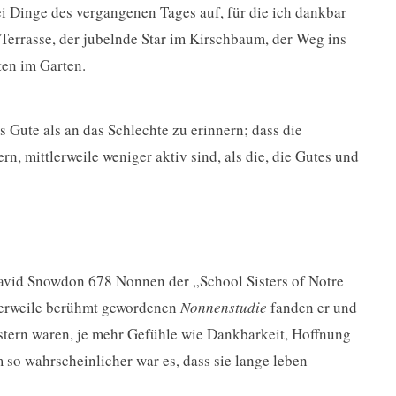
i Dinge des vergangenen Tages auf, für die ich dankbar
Terrasse, der jubelnde Star im Kirschbaum, der Weg ins
ten im Garten.
as Gute als an das Schlechte zu erinnern; dass die
n, mittlerweile weniger aktiv sind, als die, die Gutes und
avid Snowdon 678 Nonnen der „School Sisters of Notre
tlerweile berühmt gewordenen
Nonnenstudie
fanden er und
western waren, je mehr Gefühle wie Dankbarkeit, Hoffnung
so wahrscheinlicher war es, dass sie lange leben