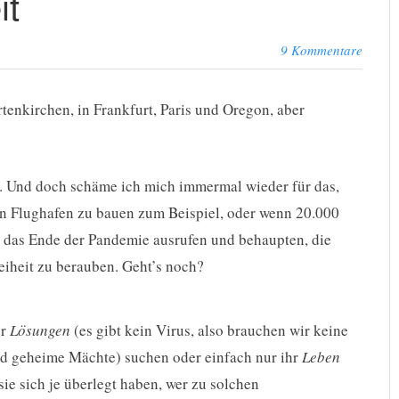
it
9 Kommentare
tenkirchen, in Frankfurt, Paris und Oregon, aber
adt. Und doch schäme ich mich immermal wieder für das,
nen Flughafen zu bauen zum Beispiel, oder wenn 20.000
das Ende der Pandemie ausrufen und behaupten, die
eiheit zu berauben. Geht’s noch?
ur
Lösungen
(es gibt kein Virus, also brauchen wir keine
nd geheime Mächte) suchen oder einfach nur ihr
Leben
sie sich je überlegt haben, wer zu solchen