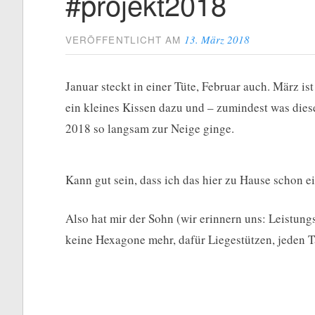
#projekt2018
13. März 2018
VERÖFFENTLICHT AM
Januar steckt in einer Tüte, Februar auch. März ist
ein kleines Kissen dazu und – zumindest was diese
2018 so langsam zur Neige ginge.
Kann gut sein, dass ich das hier zu Hause schon
Also hat mir der Sohn (wir erinnern uns: Leistung
keine Hexagone mehr, dafür Liegestützen, jeden T