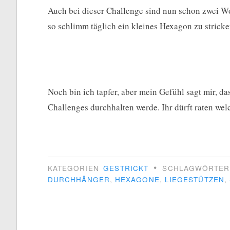
Auch bei dieser Challenge sind nun schon zwei Wo
so schlimm täglich ein kleines Hexagon zu stricke
Noch bin ich tapfer, aber mein Gefühl sagt mir, da
Challenges durchhalten werde. Ihr dürft raten we
•
KATEGORIEN
GESTRICKT
SCHLAGWÖRTE
DURCHHÄNGER
,
HEXAGONE
,
LIEGESTÜTZEN
,