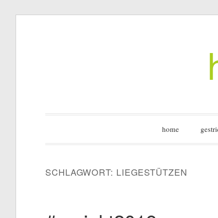
Zum
Inhalt
springen
home
gestri
SCHLAGWORT:
LIEGESTÜTZEN