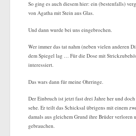
So ging es auch diesem hier: ein (bestenfalls) v
von Agatha mit Stein aus Glas.
Und dann wurde bei uns eingebrochen.
Wer immer das tat nahm (neben vielen anderen Din
dem Spiegel lag … Für die Dose mit Strickzubehör
interessiert.
Das wars dann für meine Ohrringe.
Der Einbruch ist jetzt fast drei Jahre her und do
sehe. Er teilt das Schicksal übrigens mit einem zw
damals aus gleichem Grund ihre Brüder verloren u
gebrauchen.