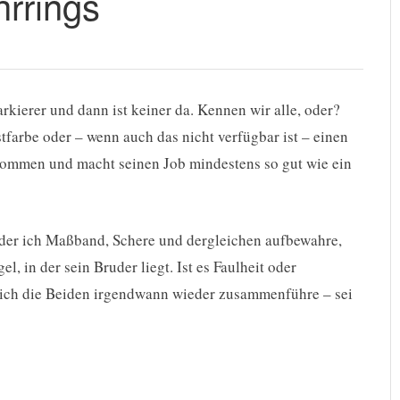
rrings
ierer und dann ist keiner da. Kennen wir alle, oder?
farbe oder – wenn auch das nicht verfügbar ist – einen
nommen und macht seinen Job mindestens so gut wie ein
n der ich Maßband, Schere und dergleichen aufbewahre,
, in der sein Bruder liegt. Ist es Faulheit oder
is ich die Beiden irgendwann wieder zusammenführe – sei