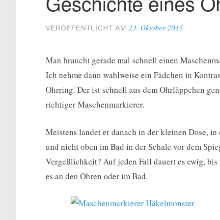
Geschichte eines Oh
23. Oktober 2015
VERÖFFENTLICHT AM
Man braucht gerade mal schnell einen Maschenmark
Ich nehme dann wahlweise ein Fädchen in Kontrast
Ohrring. Der ist schnell aus dem Ohrläppchen ge
richtiger Maschenmarkierer.
Meistens landet er danach in der kleinen Dose, i
und nicht oben im Bad in der Schale vor dem Spiegel
Vergeßlichkeit? Auf jeden Fall dauert es ewig, b
es an den Ohren oder im Bad.