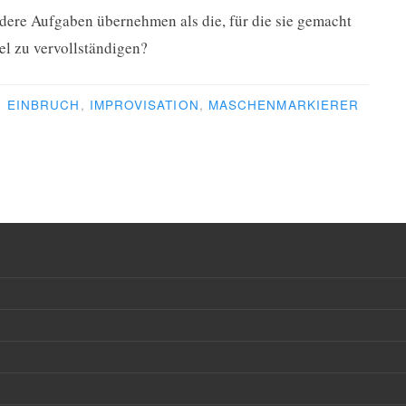
ndere Aufgaben übernehmen als die, für die sie gemacht
el zu vervollständigen?
R
EINBRUCH
,
IMPROVISATION
,
MASCHENMARKIERER