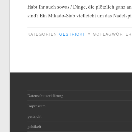
Habt Ihr auch sowas? Dinge, die plötzlich ganz a
sind? Ein Mikado-Stab vielleicht um das Nadelspi
•
KATEGORIEN
GESTRICKT
SCHLAGWÖRTE
Datenschutzerklärung
Impressum
gestrickt
gehäkelt