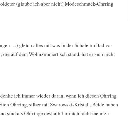
ergoldeter (glaube ich aber nicht) Modeschmuck-Ohrring
gen …) gleich alles mit was in der Schale im Bad vor
, die auf dem Wohnzimmertisch stand, hat er sich nicht
ch denke ich immer wieder daran, wenn ich diesen Ohrring
eiten Ohrring, silber mit Swarowski-Kristall. Beide haben
nd sind als Ohrringe deshalb für mich nicht mehr zu