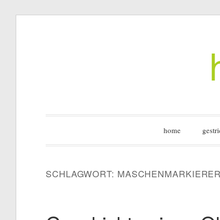
Zum
Inhalt
springen
home
gestri
SCHLAGWORT:
MASCHENMARKIERE