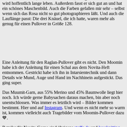
wird hoffentlich lange leben. Außerdem fasst er sich gut an und hat
ein schönes Maschenbild. Auch die Farben gefallen mir sehr – selbst
wenn sich das Rosa nicht so gut photographieren läßt. Und auch die
Lauflänge passt: Die drei Knäuel, die ich hatte, waren mehr als
genug für einen Pullover in Größe 128.
Eine Anleitung für den Raglan-Pullover gibt es nicht. Den Moomin
habe ich der Anleitung für einen Schal aus dem Novita-Heft
entnommen. Gestrickt habe ich ihn in Intarsientechnik und dann
Details wie Mund, Auge und Hand im Nachhinein aufgestickt. Das
ging super.
Das Muumit-Garn, aus 55% Merino und 45% Baumwolle liegt hier
noch. Ich würde gerne Babysachen daraus machen, bin aber noch
unentschlossen. Was immer es letztlich wird – Bilder kommen
bestimmt. Hier und auf
Instagram
. Und wenn es nicht mehr so warm
ist, kommen vielleicht auch Tragebilder vom Moomin-Pullover dazu
💙.