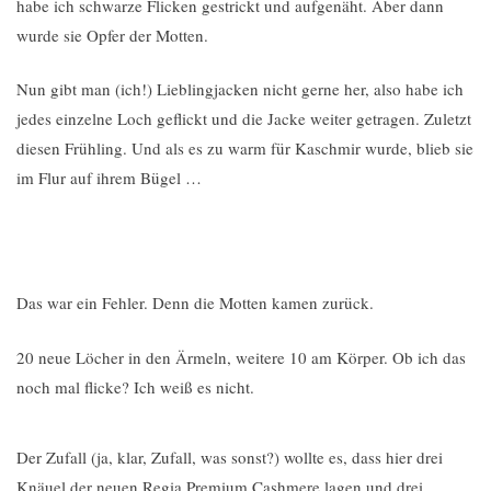
habe ich schwarze Flicken gestrickt und aufgenäht. Aber dann
wurde sie Opfer der Motten.
Nun gibt man (ich!) Lieblingjacken nicht gerne her, also habe ich
jedes einzelne Loch geflickt und die Jacke weiter getragen. Zuletzt
diesen Frühling. Und als es zu warm für Kaschmir wurde, blieb sie
im Flur auf ihrem Bügel …
Das war ein Fehler. Denn die Motten kamen zurück.
20 neue Löcher in den Ärmeln, weitere 10 am Körper. Ob ich das
noch mal flicke? Ich weiß es nicht.
Der Zufall (ja, klar, Zufall, was sonst?) wollte es, dass hier drei
Knäuel der neuen Regia Premium Cashmere lagen und drei