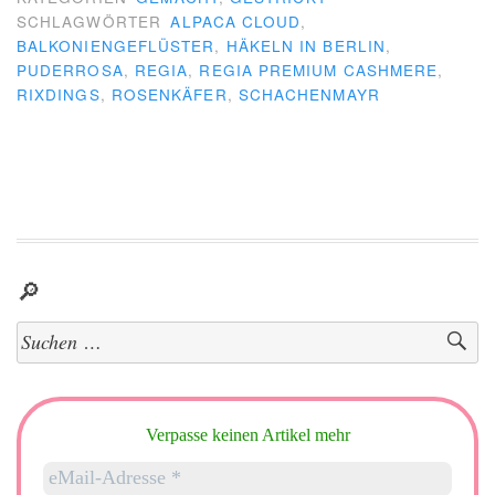
SCHLAGWÖRTER
ALPACA CLOUD
,
BALKONIENGEFLÜSTER
,
HÄKELN IN BERLIN
,
PUDERROSA
,
REGIA
,
REGIA PREMIUM CASHMERE
,
RIXDINGS
,
ROSENKÄFER
,
SCHACHENMAYR
🔎
Suchen
nach:
Verpasse keinen Artikel mehr