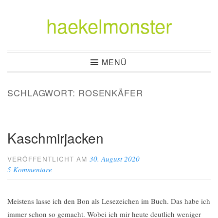
haekelmonster
Zum
Inhalt
springen
MENÜ
SCHLAGWORT:
ROSENKÄFER
Kaschmirjacken
30. August 2020
VERÖFFENTLICHT AM
5 Kommentare
Meistens lasse ich den Bon als Lesezeichen im Buch. Das habe ich
immer schon so gemacht. Wobei ich mir heute deutlich weniger