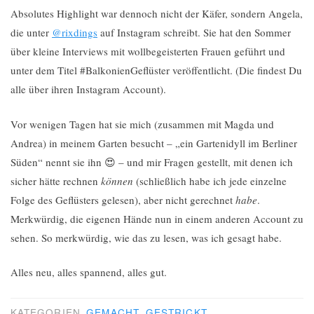
Absolutes Highlight war dennoch nicht der Käfer, sondern Angela,
die unter
@rixdings
auf Instagram schreibt. Sie hat den Sommer
über kleine Interviews mit wollbegeisterten Frauen geführt und
unter dem Titel #BalkonienGeflüster veröffentlicht. (Die findest Du
alle über ihren Instagram Account).
Vor wenigen Tagen hat sie mich (zusammen mit Magda und
Andrea) in meinem Garten besucht – „ein Gartenidyll im Berliner
Süden“ nennt sie ihn 😍 – und mir Fragen gestellt, mit denen ich
sicher hätte rechnen
können
(schließlich habe ich jede einzelne
Folge des Geflüsters gelesen), aber nicht gerechnet
habe
.
Merkwürdig, die eigenen Hände nun in einem anderen Account zu
sehen. So merkwürdig, wie das zu lesen, was ich gesagt habe.
Alles neu, alles spannend, alles gut.
KATEGORIEN
GEMACHT
,
GESTRICKT