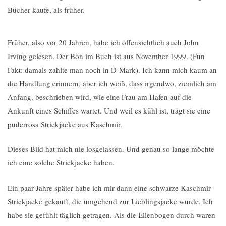
Bücher kaufe, als früher.
Früher, also vor 20 Jahren, habe ich offensichtlich auch John
Irving gelesen. Der Bon im Buch ist aus November 1999. (Fun
Fakt: damals zahlte man noch in D-Mark). Ich kann mich kaum an
die Handlung erinnern, aber ich weiß, dass irgendwo, ziemlich am
Anfang, beschrieben wird, wie eine Frau am Hafen auf die
Ankunft eines Schiffes wartet. Und weil es kühl ist, trägt sie eine
puderrosa Strickjacke aus Kaschmir.
Dieses Bild hat mich nie losgelassen. Und genau so lange möchte
ich eine solche Strickjacke haben.
Ein paar Jahre später habe ich mir dann eine schwarze Kaschmir-
Strickjacke gekauft, die umgehend zur Lieblingsjacke wurde. Ich
habe sie gefühlt täglich getragen. Als die Ellenbogen durch waren