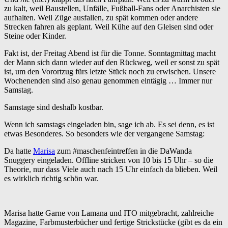
zu kalt, weil Baustellen, Unfälle, Fußball-Fans oder Anarchisten sie
aufhalten. Weil Züge ausfallen, zu spät kommen oder andere
Strecken fahren als geplant. Weil Kühe auf den Gleisen sind oder
Steine oder Kinder.
Fakt ist, der Freitag Abend ist für die Tonne. Sonntagmittag macht
der Mann sich dann wieder auf den Rückweg, weil er sonst zu spät
ist, um den Vorortzug fürs letzte Stück noch zu erwischen. Unsere
Wochenenden sind also genau genommen eintägig … Immer nur
Samstag.
Samstage sind deshalb kostbar.
Wenn ich samstags eingeladen bin, sage ich ab. Es sei denn, es ist
etwas Besonderes. So besonders wie der vergangene Samstag:
Da hatte
Marisa
zum #maschenfeintreffen in die DaWanda
Snuggery eingeladen. Offline stricken von 10 bis 15 Uhr – so die
Theorie, nur dass Viele auch nach 15 Uhr einfach da blieben. Weil
es wirklich richtig schön war.
Marisa hatte Garne von Lamana und ITO mitgebracht, zahlreiche
Magazine, Farbmusterbücher und fertige Strickstücke (gibt es da ein