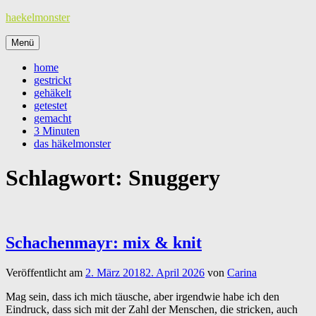
Zum
haekelmonster
Inhalt
springen
Menü
home
gestrickt
gehäkelt
getestet
gemacht
3 Minuten
das häkelmonster
Schlagwort:
Snuggery
Schachenmayr: mix & knit
Veröffentlicht am
2. März 2018
2. April 2026
von
Carina
Mag sein, dass ich mich täusche, aber irgendwie habe ich den
Eindruck, dass sich mit der Zahl der Menschen, die stricken, auch