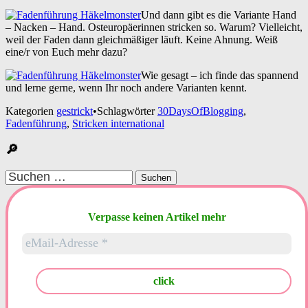
Und dann gibt es die Variante Hand
– Nacken – Hand. Osteuropäerinnen stricken so. Warum? Vielleicht,
weil der Faden dann gleichmäßiger läuft. Keine Ahnung. Weiß
eine/r von Euch mehr dazu?
Wie gesagt – ich finde das spannend
und lerne gerne, wenn Ihr noch andere Varianten kennt.
Kategorien
gestrickt
•
Schlagwörter
30DaysOfBlogging
,
Fadenführung
,
Stricken international
🔎
Suchen
nach:
Verpasse keinen Artikel mehr