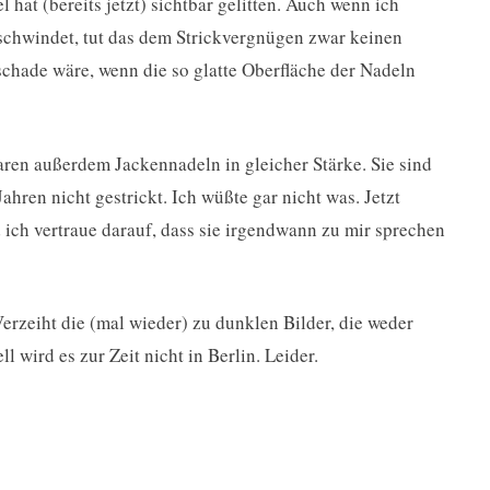
at (bereits jetzt) sichtbar gelitten. Auch wenn ich
schwindet, tut das dem Strickvergnügen zwar keinen
 schade wäre, wenn die so glatte Oberfläche der Nadeln
ren außerdem Jackennadeln in gleicher Stärke. Sie sind
ahren nicht gestrickt. Ich wüßte gar nicht was. Jetzt
d ich vertraue darauf, dass sie irgendwann zu mir sprechen
erzeiht die (mal wieder) zu dunklen Bilder, die weder
 wird es zur Zeit nicht in Berlin. Leider.