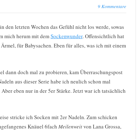
9 Kommentare
in den letzten Wochen das Gefühl nicht los werde, sowas
r um mich herum mit dem
Sockenwunder
. Offensichtlich hat
 Ärmel, für Babysachen. Eben für alles, was ich mit einem
adel dann doch mal zu probieren, kam Überraschungspost
Nadeln aus dieser Serie habe ich neulich schon mal
Aber eben nur in der 5er Stärke. Jetzt war ich tatsächlich
eise stricke ich Socken mit 2er Nadeln. Zum schicken
angefangenes Knäuel 6fach
Meilenweit
von Lana Grossa,