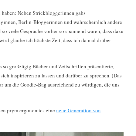
n haben: Neben Strickbloggerinnen gabs
iginnen, Berlin-Bloggerinnen und wahrscheinlich andere
il so viele Gespräche vorher so spannend waren, dass dazu
s wird glaube ich höchste Zeit, dass ich da mal drüber
s so großzügig Bücher und Zeitschriften präsentierte,
 sich inspirieren zu lassen und darüber zu sprechen. (Das
 nur um die Goodie-Bag ausreichend zu würdigen, die uns
t den prym.ergonomics eine
neue Generation von