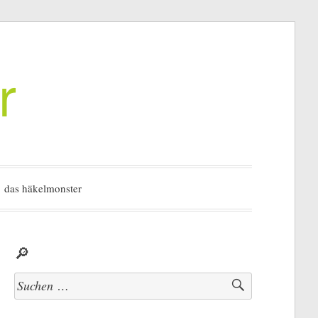
r
das häkelmonster
🔎
Suchen
nach: