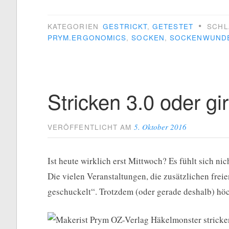
•
KATEGORIEN
GESTRICKT
,
GETESTET
SCH
PRYM.ERGONOMICS
,
SOCKEN
,
SOCKENWUND
Stricken 3.0 oder gir
5. Oktober 2016
VERÖFFENTLICHT AM
Ist heute wirklich erst Mittwoch? Es fühlt sich ni
Die vielen Veranstaltungen, die zusätzlichen freie
geschuckelt“. Trotzdem (oder gerade deshalb) höc