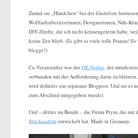
Zumal sie „Händchen“ bei der Gästeliste bewiese
Wollladenbesitzerinnen, Designerinnen, Näh-Kön
DIY-Zünfte, die ich nicht kennengelernt habe, we
keine Zeit blieb. (Es gibt so viele tolle Frauen! E
blogge!)
Co-Veranstalter war der
OZ-Verlag
, der mindesten
verbunden mit der Aufforderung darin zu blättern,
wird definitiv ein separater Blogpost. Und sei es
zum Abschied mitgegeben wurde).
Und – dritter im Bunde – die Firma Prym, die mi
Stricknadeln
entwickelt hat. Made in Germany.