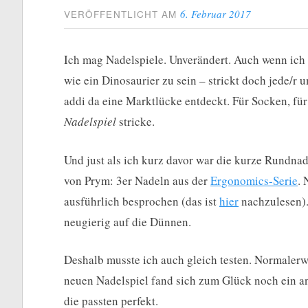
6. Februar 2017
VERÖFFENTLICHT AM
Ich mag Nadelspiele. Unverändert. Auch wenn ich 
wie ein Dinosaurier zu sein – strickt doch jede/
addi da eine Marktlücke entdeckt. Für Socken, für
Nadelspiel
stricke.
Und just als ich kurz davor war die kurze Rundn
von Prym: 3er Nadeln aus der
Ergonomics-Serie
. 
ausführlich besprochen (das ist
hier
nachzulesen). 
neugierig auf die Dünnen.
Deshalb musste ich auch gleich testen. Normalerw
neuen Nadelspiel fand sich zum Glück noch ein 
die passten perfekt.