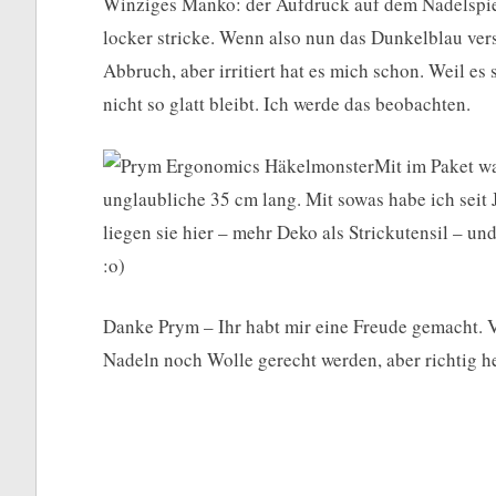
Winziges Manko: der Aufdruck auf dem Nadelspiel h
locker stricke. Wenn also nun das Dunkelblau ver
Abbruch, aber irritiert hat es mich schon. Weil es
nicht so glatt bleibt. Ich werde das beobachten.
Mit im Paket wa
unglaubliche 35 cm lang. Mit sowas habe ich seit J
liegen sie hier – mehr Deko als Strickutensil – un
:o)
Danke Prym – Ihr habt mir eine Freude gemacht. V
Nadeln noch Wolle gerecht werden, aber richtig hell