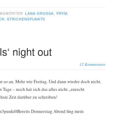
LAGWÖRTER
LANA GROSSA
,
PRYM
,
ER
,
STRICKEN3PUNKT0
ls‘ night out
12 Kommentare
cht so an. Mehr wie Freitag. Und dann wieder doch nicht.
n Tage – noch hat sich das alles nicht „zurecht
hste Zeit darüber zu schreiben!
Bereits Donnerstag Abend fing mein