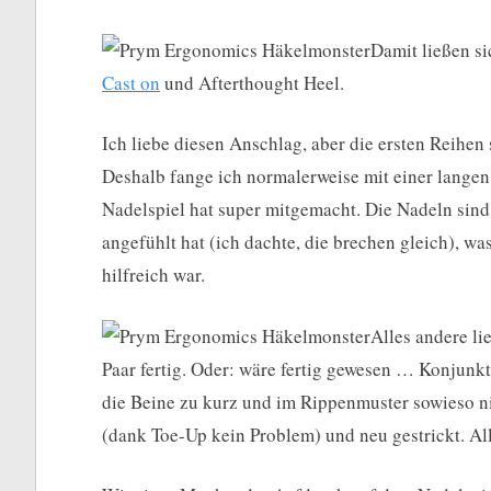
Damit ließen s
Cast on
und Afterthought Heel.
Ich liebe diesen Anschlag, aber die ersten Reihe
Deshalb fange ich normalerweise mit einer langen
Nadelspiel hat super mitgemacht. Die Nadeln sin
angefühlt hat (ich dachte, die brechen gleich), wa
hilfreich war.
Alles andere li
Paar fertig. Oder: wäre fertig gewesen … Konjunkti
die Beine zu kurz und im Rippenmuster sowieso ni
(dank Toe-Up kein Problem) und neu gestrickt. Al