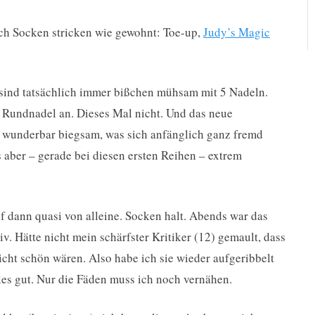
ich Socken stricken wie gewohnt: Toe-up,
Judy’s Magic
n sind tatsächlich immer bißchen mühsam mit 5 Nadeln.
 Rundnadel an. Dieses Mal nicht. Und das neue
d wunderbar biegsam, was sich anfänglich ganz fremd
s aber – gerade bei diesen ersten Reihen – extrem
ef dann quasi von alleine. Socken halt. Abends war das
v. Hätte nicht mein schärfster Kritiker (12) gemault, dass
cht schön wären. Also habe ich sie wieder aufgeribbelt
les gut. Nur die Fäden muss ich noch vernähen.