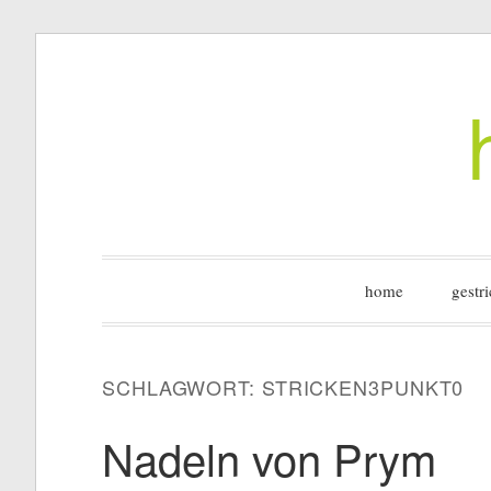
Zum
Inhalt
springen
home
gestri
SCHLAGWORT:
STRICKEN3PUNKT0
Nadeln von Prym