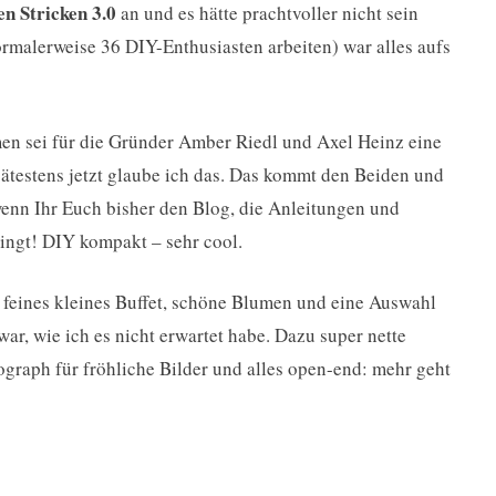
en Stricken 3.0
an und es hätte prachtvoller nicht sein
rmalerweise 36 DIY-Enthusiasten arbeiten) war alles aufs
en sei für die Gründer Amber Riedl und Axel Heinz eine
ätestens jetzt glaube ich das. Das kommt den Beiden und
wenn Ihr Euch bisher den Blog, die Anleitungen und
ingt! DIY kompakt – sehr cool.
in feines kleines Buffet, schöne Blumen und eine Auswahl
ar, wie ich es nicht erwartet habe. Dazu super nette
ograph für fröhliche Bilder und alles open-end: mehr geht