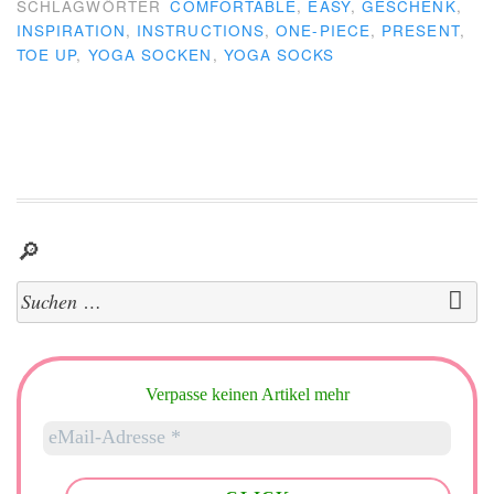
SCHLAGWÖRTER
COMFORTABLE
,
EASY
,
GESCHENK
,
INSPIRATION
,
INSTRUCTIONS
,
ONE-PIECE
,
PRESENT
,
TOE UP
,
YOGA SOCKEN
,
YOGA SOCKS
🔎
Suchen
nach:
Verpasse keinen Artikel mehr