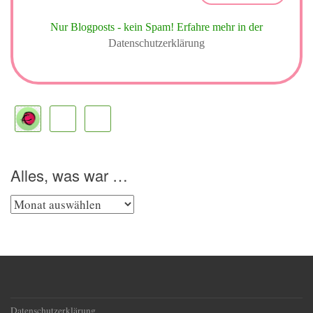
Nur Blogposts - kein Spam!
Erfahre mehr in der
Datenschutzerklärung
Alles, was war …
Alles,
was
war
…
Datenschutzerklärung