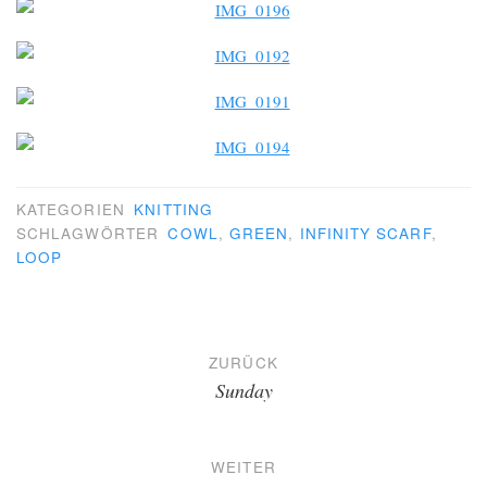
KATEGORIEN
KNITTING
SCHLAGWÖRTER
COWL
,
GREEN
,
INFINITY SCARF
,
LOOP
Beitragsnavigation
ZURÜCK
Sunday
WEITER