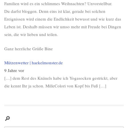
Familien wird es ein schlimmes Weihnachten? Unvorstellbar.
Du darfst bloggen. Denn eins ist klar, gerade bei solchen
Ereignissen wird einem die Endlichkeit bewusst und wie kurz das
Leben ist. Deshalb müssen wir umso mehr mit Freude bei Dingen
sein, die wir lieben und teilen.
Ganz herzliche Grüße Bine
Mützenwetter | haekelmonster.de
9 Jahre vor
[…] dem Rest des Knäuels habe ich Yogasocken gestrickt, aber
die kennt Ihr ja schon. MilleColori von Kopf bis Fuß […]
🔎