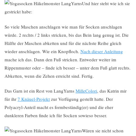
Und hier steht wie ich sie
gestrickt habe:
So viele Maschen anschlagen wie man für Socken anschlagen
würde. 2 rechts / 2 links stricken, bis das Bein lang genug ist. Die
Hälfte der Maschen abketten und für die nächste Reihe gleich
wieder anschlagen. Wie ein Knopfloch.
Nach dieser Anleitung
mache ich das. Dann den Fuß stricken. Entweder weiter im
Rippenmuster oder – finde ich besser – unter dem Fuß glatt rechts.
Abketten, wenn die Zehen erreicht sind. Fertig.
Das Garn ist ein Rest von LangYarns
MilleColori
, das Katrin mir
für ihr
7 Knäuel-Projekt
zur Verfügung gestellt hatte. Der
Polyacryl-Anteil macht es formbeständig(er) und die eher
dunkleren Farben finde ich für Socken sowieso besser.
Wären sie nicht schon