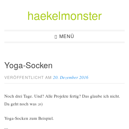
haekelmonster
Zum
Inhalt
springen
MENÜ
Yoga-Socken
20. Dezember 2016
VERÖFFENTLICHT AM
Noch drei Tage. Und? Alle Projekte fertig? Das glaube ich nicht.
Da geht noch was ;o)
Yoga-Socken zum Beispiel.