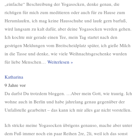
„einfache“ Beschreibung der Yogasocken, denke genau, die
richtigen für mich zum meditieren oder auch für zu Hause zum
Herumlaufen, ich mag keine Hausschuhe und laufe gern barfuß,
wird langsam zu kalt dafür, aber deine Yogasocken werden gehen.
Ich kochte mir gerade einen Tee, mein Tag startet nach den
gestrigen Meldungen vom Breitscheidplatz später, ich gieße Milch
in die Tasse und denke, wie viele Weihnachtsgeschenke wurden
für liebe Menschen
…
Weiterlesen »
Katharina
9 Jahre vor
Da darfst Du trotzdem bloggen. …Aber mein Gott, wie traurig. Ich
wohne auch in Berlin und habe jahrelang genau gegenüber der
Unfallstelle gearbeitet – das kann ich mir alles gar nicht vorstellen.
Ich stricke meine Yogasocken übrigens genauso, mache aber unter
dem Fuß immer noch ein paar Reihen 2re, 2li, weil ich das sonst