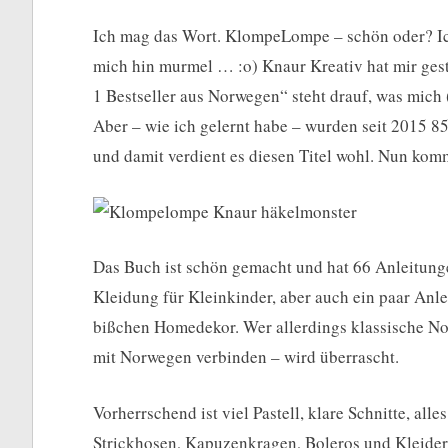
Ich mag das Wort. KlompeLompe – schön oder? Ich
mich hin murmel … :o) Knaur Kreativ hat mir ges
1 Bestseller aus Norwegen“ steht drauf, was mich 
Aber – wie ich gelernt habe – wurden seit 2015 8
und damit verdient es diesen Titel wohl. Nun kom
Das Buch ist schön gemacht und hat 66 Anleitung
Kleidung für Kleinkinder, aber auch ein paar Anl
bißchen Homedekor. Wer allerdings klassische Nor
mit Norwegen verbinden – wird überrascht.
Vorherrschend ist viel Pastell, klare Schnitte, all
Strickhosen, Kapuzenkragen, Boleros und Kleider 