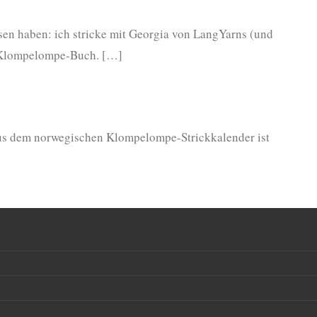
esen haben: ich stricke mit Georgia von LangYarns (und
 Klompelompe-Buch. […]
e aus dem norwegischen Klompelompe-Strickkalender ist