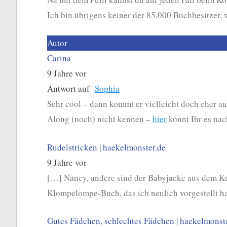
Ich bin übrigens keiner der 85.000 Buchbesitzer, 
Autor
Carina
9 Jahre vor
Antwort auf
Sophia
Sehr cool – dann kommt er vielleicht doch eher au
Along (noch) nicht kennen –
hier
könnt Ihr es nac
Rudelstricken | haekelmonster.de
9 Jahre vor
[…] Nancy, andere sind der Babyjacke aus dem Ku
Klompelompe-Buch, das ich neulich vorgestellt h
Gutes Fädchen, schlechtes Fädchen | haekelmonst