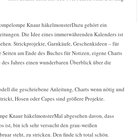
Dazu gehört ein
itungen. Die Idee eines immerwährenden Kalenders ist
sehen. Strickprojekte, Garnkäufe, Geschenkideen – für
e Seiten am Ende des Buches für Notizen, eigene Charts
de des Jahres einen wunderbaren Überblick über die
odell die geschriebene Anleitung, Charts wenn nötig und
strickt, Hosen oder Capes sind größere Projekte.
Mal abgesehen davon, dass
s ist, bin ich sehr versucht den grau-weißen
uar steht, zu stricken. Den finde ich total schön.