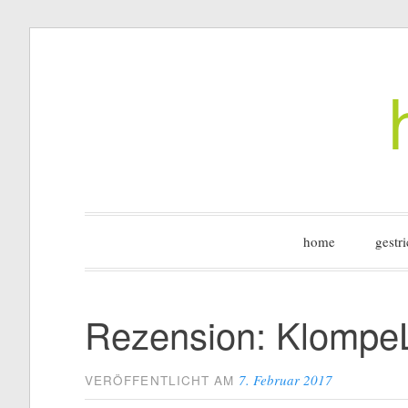
Zum
Inhalt
springen
home
gestri
Rezension: Klomp
7. Februar 2017
VERÖFFENTLICHT AM