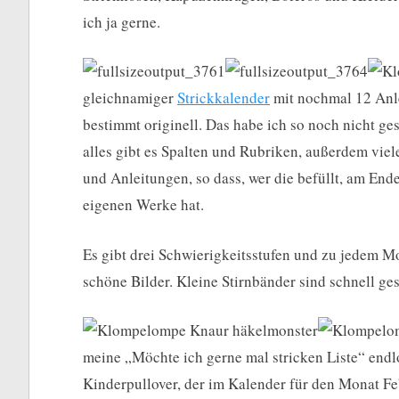
ich ja gerne.
gleichnamiger
Strickkalender
mit nochmal 12 Anle
bestimmt originell. Das habe ich so noch nicht ge
alles gibt es Spalten und Rubriken, außerdem viel
und Anleitungen, so dass, wer die befüllt, am En
eigenen Werke hat.
Es gibt drei Schwierigkeitsstufen und zu jedem M
schöne Bilder. Kleine Stirnbänder sind schnell ge
meine „Möchte ich gerne mal stricken Liste“ endlo
Kinderpullover, der im Kalender für den Monat Febr