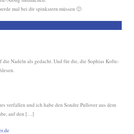
werde mal bei dir spinkstern müssen 🙂
f die Nadeln als gedacht. Und für die, die Sophias Kofte-
hlesen.
rs verfallen und ich habe den Sondre Pullover aus dem
abe, auf den […]
er.de