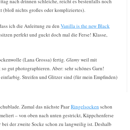
ag nach drinnen schleiche, reicht es bestenfalls noch
t (bloß nichts großes oder kompliziertes).
 dass ich die Anleitung zu den
Vanilla is the new Black
 sitzen perfekt und guckt doch mal die Ferse! Klasse,
ckenwolle (Lana Grossa) fertig.
Glamy
weil mit
cht so gut photographieren. Aber: sehr schönes Garn!
 einfarbig. Streifen und Glitzer sind (für mein Empfinden)
Schublade. Zumal das nächste Paar
Ringelsocken
schon
 meliert – von oben nach unten gestrickt, Käppchenferse
ir bei der zweite Socke schon zu langweilig ist. Deshalb