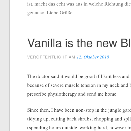
ist, macht das echt was aus in welche Richtung di
genauso. Liebe Grüße
Vanilla is the new B
12. Oktober 2018
VERÖFFENTLICHT AM
The doctor said it would be good if I knit less and 
because of severe muscle tension in my neck and 
prescribe physiotherapy and send me home.
Since then, I have been non-stop in the
jungle
gard
tidying up, cutting back shrubs, chopping and spli
(spending hours outside, working hard, however in