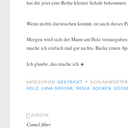
hat die jetzt eine Reihe kleiner Schafe bekommen.
Wenn nichts dazwischen kommt, ist auch dieses P
Morgen wird sich der Mann am Holz verausgaben (
mache ich einfach mal gar nichts. Backe einen Apf
Ich glaube, das mache ich ☀️
•
KATEGORIEN
GESTRICKT
SCHLAGWÖRTE
HOLZ
,
LANA GROSSA
,
REGIA
,
SOCKEN
,
SOCK
Beitragsnavigation
ZURÜCK
Camel fiber