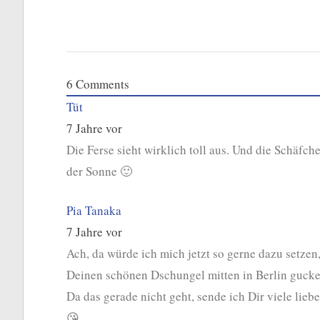
6
Comments
Tüt
7 Jahre vor
Die Ferse sieht wirklich toll aus. Und die Schäfch
der Sonne 🙂
Pia Tanaka
7 Jahre vor
Ach, da würde ich mich jetzt so gerne dazu setze
Deinen schönen Dschungel mitten in Berlin guc
Da das gerade nicht geht, sende ich Dir viele lie
😘