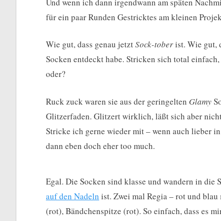
Und wenn ich dann irgendwann am späten Nachmitt
für ein paar Runden Gestricktes am kleinen Projek
Wie gut, dass genau jetzt
Sock-tober
ist. Wie gut,
Socken entdeckt habe. Stricken sich total einfach,
oder?
Ruck zuck waren sie aus der geringelten
Glamy
So
Glitzerfaden. Glitzert wirklich, läßt sich aber ni
Stricke ich gerne wieder mit – wenn auch lieber in
dann eben doch eher too much.
Egal. Die Socken sind klasse und wandern in die 
auf den Nadeln
ist. Zwei mal Regia – rot und blau
(rot), Bändchenspitze (rot). So einfach, dass es m