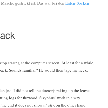
e Masche gestrickt ist. Das war bei den
Enten-Socken
lack
stop staring at the computer screen. At least for a while,
back. Sounds familiar? He would then tape my neck,
en (no, I did not tell the doctor): raking up the leaves,
tting logs for firewood. Sisyphus’ work in a way
 the end it does not show
at all
), on the other hand