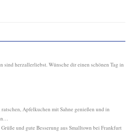
en sind herzallerliebst. Wünsche dir einen schönen Tag in
n, ratschen, Apfelkuchen mit Sahne genießen und in
ken…
be Grüße und gute Besserung aus Smalltown bei Frankfurt