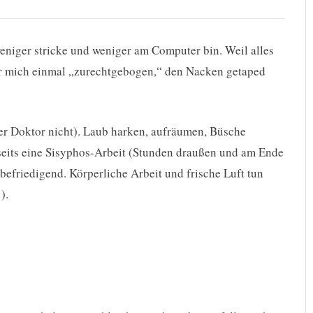
weniger stricke und weniger am Computer bin. Weil alles
 er mich einmal „zurechtgebogen,“ den Nacken getaped
er Doktor nicht). Laub harken, aufräumen, Büsche
seits eine Sisyphos-Arbeit (Stunden draußen und am Ende
 befriedigend. Körperliche Arbeit und frische Luft tun
).