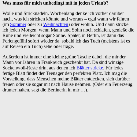
Was muss für mich unbedingt mit in jeden Urlaub?
Wolle und Stricknadeln. Wochenlang denke ich vorher darüber
nach, was ich stricken könnte und woraus – egal wann wir fahren
(im
Sommer
oder zu
Weihnachten
) oder wohin. Und dann stricke
ich jeden Morgen, wenn Mann und Sohn noch schlafen, genieße die
Ruhe und vielleicht sogar Sonne. Später, in Berlin, ist dann das
Feriengefühl sofort wieder da, sobald ich das Tuch (meistens ist es
auf Reisen ein Tuch) sehe oder trage.
Außerdem ist immer eine kleine grüne Tasche dabei, die mir der
Mann vor Jahren in Frankreich geschenkt hat. Da sind winzige
Sockenwoll-Reste drin, aus denen ich
Blätter stricke
. Für jedes
fertige Blatt findet der Teenager den perfekten Platz. Ich mag die
Vorstellung, dass Menschen meine Blätter entdecken, sich darüber
freuen oder sie sogar mit nach Hause nehmen. (Oder ein Feuerzeug
drunter halten, sagt die Berlinerin in mir …).