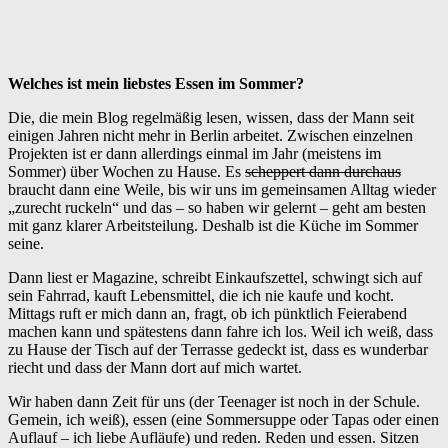
Welches ist mein liebstes Essen im Sommer?
Die, die mein Blog regelmäßig lesen, wissen, dass der Mann seit
einigen Jahren nicht mehr in Berlin arbeitet. Zwischen einzelnen
Projekten ist er dann allerdings einmal im Jahr (meistens im
Sommer) über Wochen zu Hause. Es
scheppert dann durchaus
braucht dann eine Weile, bis wir uns im gemeinsamen Alltag wieder
„zurecht ruckeln“ und das – so haben wir gelernt – geht am besten
mit ganz klarer Arbeitsteilung. Deshalb ist die Küche im Sommer
seine.
Dann liest er Magazine, schreibt Einkaufszettel, schwingt sich auf
sein Fahrrad, kauft Lebensmittel, die ich nie kaufe und kocht.
Mittags ruft er mich dann an, fragt, ob ich pünktlich Feierabend
machen kann und spätestens dann fahre ich los. Weil ich weiß, dass
zu Hause der Tisch auf der Terrasse gedeckt ist, dass es wunderbar
riecht und dass der Mann dort auf mich wartet.
Wir haben dann Zeit für uns (der Teenager ist noch in der Schule.
Gemein, ich weiß), essen (eine Sommersuppe oder Tapas oder einen
Auflauf – ich liebe Aufläufe) und reden. Reden und essen. Sitzen