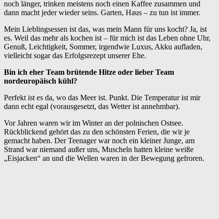
noch länger, trinken meistens noch einen Kaffee zusammen und
dann macht jeder wieder seins. Garten, Haus – zu tun ist immer.
Mein Lieblingsessen ist das, was mein Mann für uns kocht? Ja, ist
es. Weil das mehr als kochen ist – für mich ist das Leben ohne Uhr,
Genuß, Leichtigkeit, Sommer, irgendwie Luxus, Akku aufladen,
vielleicht sogar das Erfolgsrezept unserer Ehe.
Bin ich eher Team brütende Hitze oder lieber Team
nordeuropäisch kühl?
Perfekt ist es da, wo das Meer ist. Punkt. Die Temperatur ist mir
dann echt egal (vorausgesetzt, das Wetter ist annehmbar).
Vor Jahren waren wir im Winter an der polnischen Ostsee.
Rückblickend gehört das zu den schönsten Ferien, die wir je
gemacht haben. Der Teenager war noch ein kleiner Junge, am
Strand war niemand außer uns, Muscheln hatten kleine weiße
„Eisjacken“ an und die Wellen waren in der Bewegung gefroren.