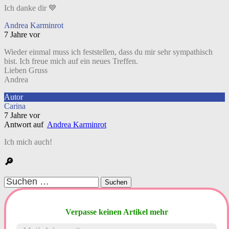
Ich danke dir 💙
Andrea Karminrot
7 Jahre vor
Wieder einmal muss ich feststellen, dass du mir sehr sympathisch
bist. Ich freue mich auf ein neues Treffen.
Lieben Gruss
Andrea
Autor
Carina
7 Jahre vor
Antwort auf
Andrea Karminrot
Ich mich auch!
🔎
Suchen
nach:
Verpasse keinen Artikel mehr