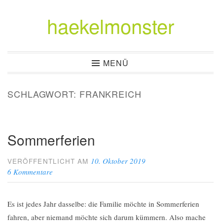
haekelmonster
Zum
Inhalt
springen
MENÜ
SCHLAGWORT:
FRANKREICH
Sommerferien
10. Oktober 2019
VERÖFFENTLICHT AM
6 Kommentare
Es ist jedes Jahr dasselbe: die Familie möchte in Sommerferien
fahren, aber niemand möchte sich darum kümmern. Also mache