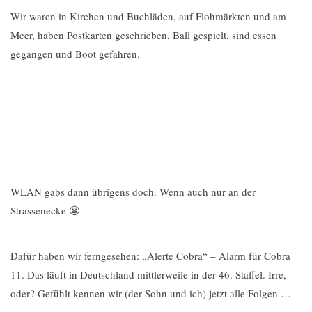
Wir waren in Kirchen und Buchläden, auf Flohmärkten und am
Meer, haben Postkarten geschrieben, Ball gespielt, sind essen
gegangen und Boot gefahren.
WLAN gabs dann übrigens doch. Wenn auch nur an der
Strassenecke 😬
Dafür haben wir ferngesehen: „Alerte Cobra“ – Alarm für Cobra
11. Das läuft in Deutschland mittlerweile in der 46. Staffel. Irre,
oder? Gefühlt kennen wir (der Sohn und ich) jetzt alle Folgen …