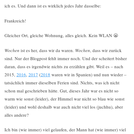
ich es. Und dann ist es wirklich jedes Jahr dasselbe:
Frankreich!
Gleicher Ort, gleiche Wohnung, alles gleich. Kein WLAN 😬
Wochen
ist es her, dass wir da waren.
Wochen
, dass wir zurück
sind. Nur der Blogpost fehlt immer noch. Und der scheitert bisher
daran, dass es irgendwie nichts zu erzählen gibt. Weil es – nach
2015,
2016
,
2017
(
2018
waren wir in Spanien) und nun wieder –
tatsächlich immer dieselben Ferien sind. Nichts, was ich nicht
schon mal geschrieben hätte. Gut, dieses Jahr war es nicht so
warm wie sonst (leider), der Himmel war nicht so blau wie sonst
(leider) und wohl deshalb war auch nicht viel los (juchhu), aber
alles andere?
Ich bin (wie immer) viel gelaufen, der Mann hat (wie immer) viel