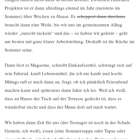
Projekten ist er dann allerdings einmal im Jahr (meistens im
Sommer) über Wochen zu Hause. Es
scheppert dann durchaus
braucht dann eine Weile, bis wir uns im gemeinsamen Alltag
wieder „zurecht ruckeln“ und das – so haben wir gelernt – geht
am besten mit ganz klarer Arbeitsteilung. Deshalb ist die Küche im
Sommer seine.
Dann liest er Magazine, schreibt Einkaufszettel, schwingt sich auf
sein Fahrrad, kauft Lebensmittel, die ich nie kaufe und kocht.
Mittags ruft er mich dann an, fragt, ob ich pünktlich Feierabend
machen kann und spätestens dann fahre ich los. Weil ich weiß,
dass zu Hause der Tisch auf der Terrasse gedeckt ist, dass es
wunderbar riecht und dass der Mann dort auf mich wartet.
Wir haben dann Zeit für uns (der Teenager ist noch in der Schule.
Gemein, ich weiß), essen (eine Sommersuppe oder Tapas oder
einen Auflauf – ich liebe Aufläufe) und reden. Reden und essen.