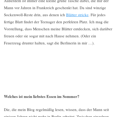
Außerdem ist immer eine kleine grüne Tasche dabei, die mir der
Mann vor Jahren in Frankreich geschenkt hat. Da sind winzige
Sockenwoll-Reste drin, aus denen ich
Blätter stricke
. Für jedes
fertige Blatt findet der Teenager den perfekten Platz. Ich mag die
Vorstellung, dass Menschen meine Blätter entdecken, sich darüber
freuen oder sie sogar mit nach Hause nehmen. (Oder ein
Feuerzeug drunter halten, sagt die Berlinerin in mir …).
Welches ist mein liebstes Essen im Sommer?
Die, die mein Blog regelmäßig lesen, wissen, dass der Mann seit
einigen Jahren nicht mehr in Berlin arbeitet. Zwischen einzelnen