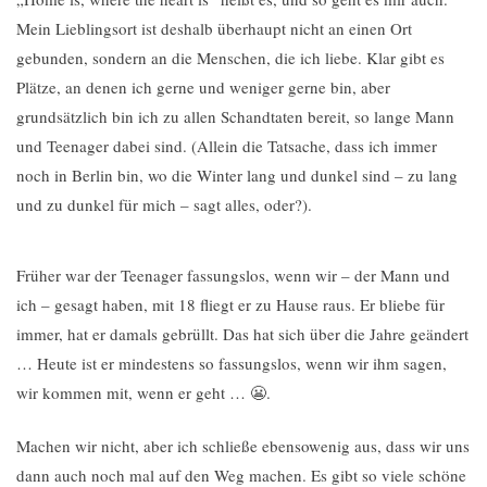
Mein Lieblingsort ist deshalb überhaupt nicht an einen Ort
gebunden, sondern an die Menschen, die ich liebe. Klar gibt es
Plätze, an denen ich gerne und weniger gerne bin, aber
grundsätzlich bin ich zu allen Schandtaten bereit, so lange Mann
und Teenager dabei sind. (Allein die Tatsache, dass ich immer
noch in Berlin bin, wo die Winter lang und dunkel sind – zu lang
und zu dunkel für mich – sagt alles, oder?).
Früher war der Teenager fassungslos, wenn wir – der Mann und
ich – gesagt haben, mit 18 fliegt er zu Hause raus. Er bliebe für
immer, hat er damals gebrüllt. Das hat sich über die Jahre geändert
… Heute ist er mindestens so fassungslos, wenn wir ihm sagen,
wir kommen mit, wenn er geht … 😬.
Machen wir nicht, aber ich schließe ebensowenig aus, dass wir uns
dann auch noch mal auf den Weg machen. Es gibt so viele schöne