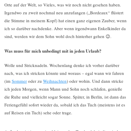
Orte auf der Welt, so Vieles, was wir noch nicht gesehen haben.
Irgendwo zu zweit nochmal neu anzufangen („Bordeaux“ flüstert
die Stimme in meinem Kopf) hat einen ganz eigenen Zauber, wenn
ich so darüber nachdenke. Aber wenn irgendwann Enkelkinder da
sind, werden wir dem Sohn wohl doch hinterher gehen 😉.
Was muss für mich unbedingt mit in jeden Urlaub?
Wolle und Stricknadeln. Wochenlang denke ich vorher darüber
nach, was ich stricken könnte und woraus – egal wann wir fahren
(im
Sommer
oder zu
Weihnachten
) oder wohin. Und dann stricke
ich jeden Morgen, wenn Mann und Sohn noch schlafen, genieße
die Ruhe und vielleicht sogar Sonne. Später, in Berlin, ist dann das
Feriengefühl sofort wieder da, sobald ich das Tuch (meistens ist es
auf Reisen ein Tuch) sehe oder trage.