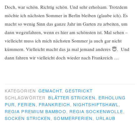
Doch, war schön. Richtig schön. Und sehr erholsam. Trotzdem
möchte ich nächsten Sommer in Berlin bleiben (glaube ich). Es
macht so wenig Sinn das ganze Jahr im Garten zu arbeiten, um
dann wegzufahren, wenn es hier am schönsten ist. Mal sehen –
vielleicht muss ich mich nächsten Sommer ja auch gar nicht
kümmern. Vielleicht macht das ja mal jemand anderes 😇. Und
dann fahren wir vielleicht doch wieder nach Frankreich …
KATEGORIEN
GEMACHT
,
GESTRICKT
SCHLAGWÖRTER
BLÄTTER STRICKEN
,
ERHOLUNG
PUR
,
FERIEN
,
FRANKREICH
,
NIGHTSHIFTSHAWL
,
REGIA PREMIUM BAMBOO
,
REGIA SOCKENWOLLE
,
SOCKEN STRICKEN
,
SOMMERFERIEN
,
URLAUB