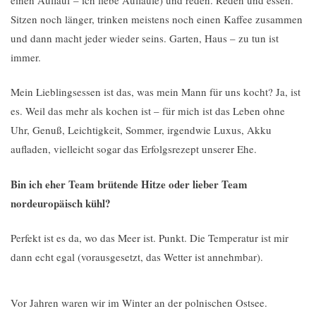
Sitzen noch länger, trinken meistens noch einen Kaffee zusammen
und dann macht jeder wieder seins. Garten, Haus – zu tun ist
immer.
Mein Lieblingsessen ist das, was mein Mann für uns kocht? Ja, ist
es. Weil das mehr als kochen ist – für mich ist das Leben ohne
Uhr, Genuß, Leichtigkeit, Sommer, irgendwie Luxus, Akku
aufladen, vielleicht sogar das Erfolgsrezept unserer Ehe.
Bin ich eher Team brütende Hitze oder lieber Team
nordeuropäisch kühl?
Perfekt ist es da, wo das Meer ist. Punkt. Die Temperatur ist mir
dann echt egal (vorausgesetzt, das Wetter ist annehmbar).
Vor Jahren waren wir im Winter an der polnischen Ostsee.