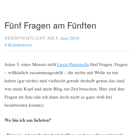
Fünf Fragen am Fünften
5. Juni 2019
VERÖFFENTLICHT AM
4 Kommentare
Jeden 5. eines Monats stellt
Luzia Pimpinella
fünf Fragen. Fragen
– willkürlich zusammengestellt – die nichts mit Wolle zu tun
haben (gar nichts) und vielleicht gerade deshalb genau das sind,
was mein Kopf und mein Blog zur Zeit brauchen. Hier sind ihre
Fragen im Juni (die ich dann doch nicht so ganz woll-frei
beantworten konnte):
Wo bin ich am liebsten?
„Home is, where the heart is“ heißt es, und so geht es mir auch.