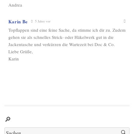
Andrea
Karin Be
5 Jahre vor
Topflappen sind eine feine Sache, da stimme ich dir zu. Zudem
gehen sie als schnelles Strick- oder Häkelwerk gut in die
Jackentasche und verkürzen die Wartezeit bei Doc & Co.
Liebe Grüße,
Karin
🔎
Suchen