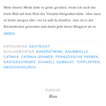
Mein innerer Monk hätte es gerne gesehen, wenn ich auch das
letzte Bild auf dem Holz der Veranda fotografiert hätte. Aber dazu
ist heute morgen alles viel zu naß da draußen. Also ist es der
Küchenboden geworden und damit geht dieser Blogpost ab zu
Andrea
.
KATEGORIEN
GESTRICKT
SCHLAGWÖRTER
BAKERSTWINE
,
BAUMWOLLE
,
CATANIA
,
CATANIA GRANDE
,
FRANZÖSSCHE FARBEN
,
GASTGESCHENKE
,
SCHNELL GEMACHT
,
TOPFLAPPEN
,
ZWISCHENDURCH
Beitragsnavigation
ZURÜCK
Blau