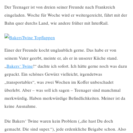
Der Teenager ist von dreien seiner Freunde nach Frankreich
eingeladen. Woche für Woche wird er weitergereicht, fährt mit der
Bahn quer durchs Land, wie andere früher mit InterRail.
Einer der Freunde kocht unglaublich gerne. Das habe er von
seinem Vater geerbt, meinte er, als er in unserer Küche stand.
„
Bakers‘ Twine
!“ dachte ich sofort. Ich hätte gerne noch was dazu
gepackt. Ein schönes Gewürz vielleicht, irgendetwas
„transportables“, was zwei Wochen im Koffer unbeschadet
überlebt. Aber – was soll ich sagen – Teenager sind manchmal
merkwürdig. Haben merkwürdige Befindlichkeiten. Meiner ist da
keine Ausnahme.
Die Bakers‘ Twine waren kein Problem („die hast Du doch
gemacht. Die sind super.“), jede erdenkliche Beigabe schon. Also