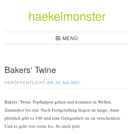
haekelmonster
Zum
Inhalt
springen
MENÜ
Bakers‘ Twine
10. Juli 2021
VERÖFFENTLICHT AM
Bakers‘ Twine Topflappen gehen und kommen in Wellen.
Zumindest bei mir. Nach Fertigstellung liegen sie lange, dann
plötzlich gibt es 100 und eine Gelegenheit sie zu verschenken.
Und es geht von vorne los. So auch jetzt.