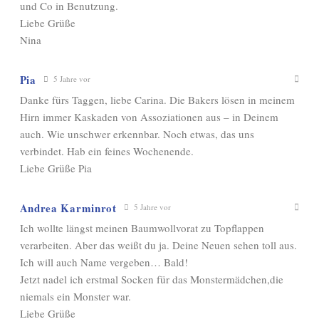
und Co in Benutzung.
Liebe Grüße
Nina
Pia
5 Jahre vor
Danke fürs Taggen, liebe Carina. Die Bakers lösen in meinem
Hirn immer Kaskaden von Assoziationen aus – in Deinem
auch. Wie unschwer erkennbar. Noch etwas, das uns
verbindet. Hab ein feines Wochenende.
Liebe Grüße Pia
Andrea Karminrot
5 Jahre vor
Ich wollte längst meinen Baumwollvorat zu Topflappen
verarbeiten. Aber das weißt du ja. Deine Neuen sehen toll aus.
Ich will auch Name vergeben… Bald!
Jetzt nadel ich erstmal Socken für das Monstermädchen,die
niemals ein Monster war.
Liebe Grüße