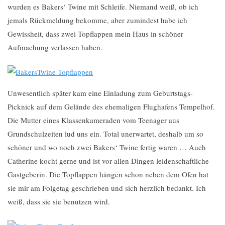
wurden es Bakers‘ Twine mit Schleife. Niemand weiß, ob ich
jemals Rückmeldung bekomme, aber zumindest habe ich
Gewissheit, dass zwei Topflappen mein Haus in schöner
Aufmachung verlassen haben.
Unwesentlich später kam eine Einladung zum Geburtstags-
Picknick auf dem Gelände des ehemaligen Flughafens Tempelhof.
Die Mutter eines Klassenkameraden vom Teenager aus
Grundschulzeiten lud uns ein. Total unerwartet, deshalb um so
schöner und wo noch zwei Bakers‘ Twine fertig waren … Auch
Catherine kocht gerne und ist vor allen Dingen leidenschaftliche
Gastgeberin. Die Topflappen hängen schon neben dem Ofen hat
sie mir am Folgetag geschrieben und sich herzlich bedankt. Ich
weiß, dass sie sie benutzen wird.