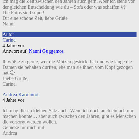
ich mag die Zeit zwischen den Jahren auch gern. Aber ich stehe vor
der gleichen Entscheidung wie du – Sofa oder was schaffen 😊
Die Fotos sind super!
Dir eine schöne Zeit, liebe Grüße
Nanni
Autor
Carina
4 Jahre vor
Antwort auf
Nanni Guggemos
Ih wüßte zu gerne, wer die Mützen gestrickt hat und wie lange die
Damen sie behalten durften, ehe man sie ihnen vom Kopf gezogen
hat 🙂
Liebe Grüße,
Carina.
Andrea Karminrot
4 Jahre vor
Ich mag diesen kleinen Satz auch. Wenn ich doch auch einfach nur
machen könnte… aber auch zwischen den Jahren, gibt es Menschen
die versorgt werden wollen.
Genieße für mich mit
Andrea