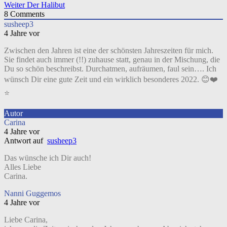
Weiter
Der Halibut
8
Comments
susheep3
4 Jahre vor
Zwischen den Jahren ist eine der schönsten Jahreszeiten für mich.
Sie findet auch immer (!!) zuhause statt, genau in der Mischung, die
Du so schön beschreibst. Durchatmen, aufräumen, faul sein…. Ich
wünsch Dir eine gute Zeit und ein wirklich besonderes 2022. 😊❤️
⭐
Autor
Carina
4 Jahre vor
Antwort auf
susheep3
Das wünsche ich Dir auch!
Alles Liebe
Carina.
Nanni Guggemos
4 Jahre vor
Liebe Carina,