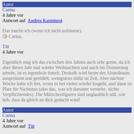
Autor
Carina
4 Jahre vor
Antwort auf
Andrea Karminrot
Das mache ich (wenn ich nicht aufräume).
😘 Carina.
Tüt
4 Jahre vor
Eigentlich mag ich das zwischen den Jahren auch sehr gerne, da ich
aber dieses Jahr mal wieder Weihnachten und auch bis Donnerstag
arbeite, ist es irgendwie futsch. Deshalb wird heute der Abstellraum
ausgeräumt und gerödelt, wenigstens dafür ist Zeit. Aber nächste
Woche habe ich frei, wenn es bei vielen wieder losgeht, und dann ist
Platz für Nichtstun (also das, was ich darunter verstehe, nichts
Verpflichtendes). Die Mützchenfiguren sind unglaublich süß, wie
lieb, dass da gleich an dich gedacht wird!
Autor
Carina
4 Jahre vor
Antwort auf
Tüt