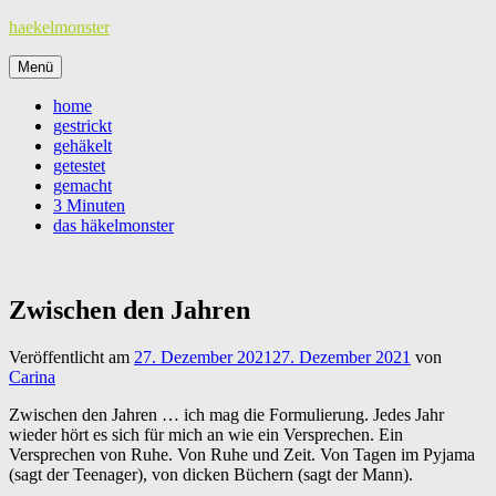
Zum
haekelmonster
Inhalt
springen
Menü
home
gestrickt
gehäkelt
getestet
gemacht
3 Minuten
das häkelmonster
Zwischen den Jahren
Veröffentlicht am
27. Dezember 2021
27. Dezember 2021
von
Carina
Zwischen den Jahren … ich mag die Formulierung. Jedes Jahr
wieder hört es sich für mich an wie ein Versprechen. Ein
Versprechen von Ruhe. Von Ruhe und Zeit. Von Tagen im Pyjama
(sagt der Teenager), von dicken Büchern (sagt der Mann).