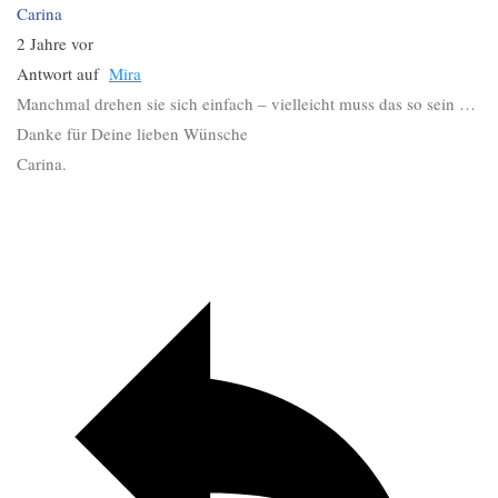
Carina
2 Jahre vor
Antwort auf
Mira
Manchmal drehen sie sich einfach – vielleicht muss das so sein …
Danke für Deine lieben Wünsche
Carina.