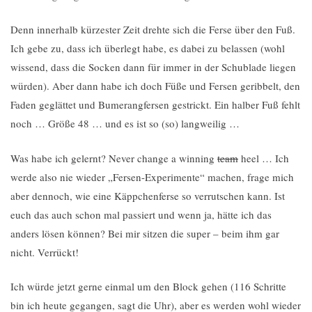
Denn innerhalb kürzester Zeit drehte sich die Ferse über den Fuß.
Ich gebe zu, dass ich überlegt habe, es dabei zu belassen (wohl
wissend, dass die Socken dann für immer in der Schublade liegen
würden). Aber dann habe ich doch Füße und Fersen geribbelt, den
Faden geglättet und Bumerangfersen gestrickt. Ein halber Fuß fehlt
noch … Größe 48 … und es ist so (so) langweilig …
Was habe ich gelernt? Never change a winning
team
heel … Ich
werde also nie wieder „Fersen-Experimente“ machen, frage mich
aber dennoch, wie eine Käppchenferse so verrutschen kann. Ist
euch das auch schon mal passiert und wenn ja, hätte ich das
anders lösen können? Bei mir sitzen die super – beim ihm gar
nicht. Verrückt!
Ich würde jetzt gerne einmal um den Block gehen (116 Schritte
bin ich heute gegangen, sagt die Uhr), aber es werden wohl wieder