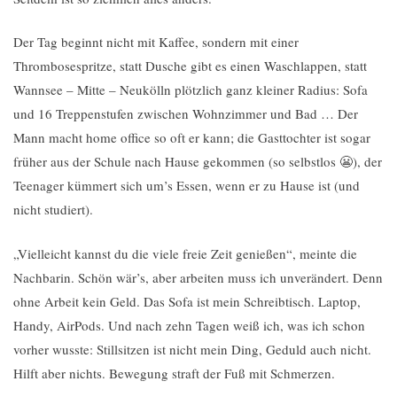
Der Tag beginnt nicht mit Kaffee, sondern mit einer
Thrombosespritze, statt Dusche gibt es einen Waschlappen, statt
Wannsee – Mitte – Neukölln plötzlich ganz kleiner Radius: Sofa
und 16 Treppenstufen zwischen Wohnzimmer und Bad … Der
Mann macht home office so oft er kann; die Gasttochter ist sogar
früher aus der Schule nach Hause gekommen (so selbstlos 😬), der
Teenager kümmert sich um’s Essen, wenn er zu Hause ist (und
nicht studiert).
„Vielleicht kannst du die viele freie Zeit genießen“, meinte die
Nachbarin. Schön wär’s, aber arbeiten muss ich unverändert. Denn
ohne Arbeit kein Geld. Das Sofa ist mein Schreibtisch. Laptop,
Handy, AirPods. Und nach zehn Tagen weiß ich, was ich schon
vorher wusste: Stillsitzen ist nicht mein Ding, Geduld auch nicht.
Hilft aber nichts. Bewegung straft der Fuß mit Schmerzen.