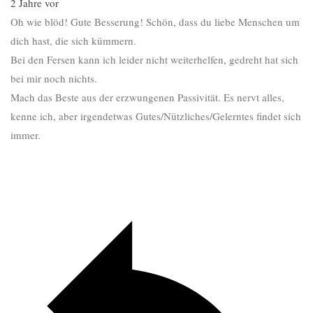
2 Jahre vor
Oh wie blöd! Gute Besserung! Schön, dass du liebe Menschen um
dich hast, die sich kümmern.
Bei den Fersen kann ich leider nicht weiterhelfen, gedreht hat sich
bei mir noch nichts.
Mach das Beste aus der erzwungenen Passivität. Es nervt alles,
kenne ich, aber irgendetwas Gutes/Nützliches/Gelerntes findet sich
immer.