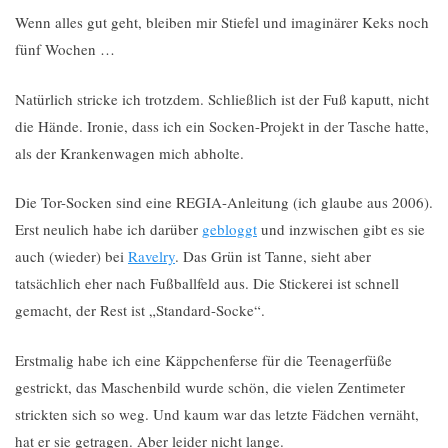
Wenn alles gut geht, bleiben mir Stiefel und imaginärer Keks noch
fünf Wochen …
Natürlich stricke ich trotzdem. Schließlich ist der Fuß kaputt, nicht
die Hände. Ironie, dass ich ein Socken-Projekt in der Tasche hatte,
als der Krankenwagen mich abholte.
Die Tor-Socken sind eine REGIA-Anleitung (ich glaube aus 2006).
Erst neulich habe ich darüber
gebloggt
und inzwischen gibt es sie
auch (wieder) bei
Ravelry
. Das Grün ist Tanne, sieht aber
tatsächlich eher nach Fußballfeld aus. Die Stickerei ist schnell
gemacht, der Rest ist „Standard-Socke“.
Erstmalig habe ich eine Käppchenferse für die Teenagerfüße
gestrickt, das Maschenbild wurde schön, die vielen Zentimeter
strickten sich so weg. Und kaum war das letzte Fädchen vernäht,
hat er sie getragen. Aber leider nicht lange.