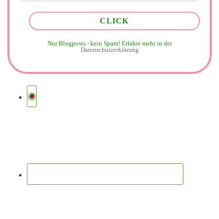
Nur Blogposts - kein Spam!
Erfahre mehr in der
Datenschutzerklärung