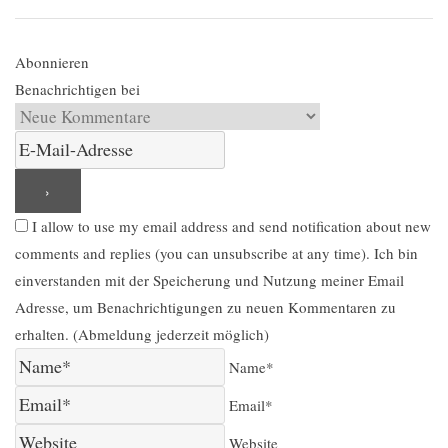
Abonnieren
Benachrichtigen bei
I allow to use my email address and send notification about new
comments and replies (you can unsubscribe at any time). Ich bin
einverstanden mit der Speicherung und Nutzung meiner Email
Adresse, um Benachrichtigungen zu neuen Kommentaren zu
erhalten. (Abmeldung jederzeit möglich)
Name*
Email*
Website