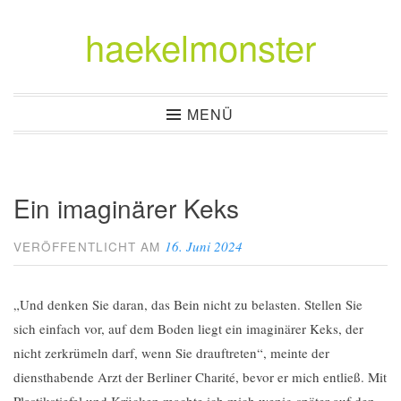
haekelmonster
Zum
Inhalt
springen
MENÜ
Ein imaginärer Keks
16. Juni 2024
VERÖFFENTLICHT AM
„Und denken Sie daran, das Bein nicht zu belasten. Stellen Sie
sich einfach vor, auf dem Boden liegt ein imaginärer Keks, der
nicht zerkrümeln darf, wenn Sie drauftreten“, meinte der
diensthabende Arzt der Berliner Charité, bevor er mich entließ. Mit