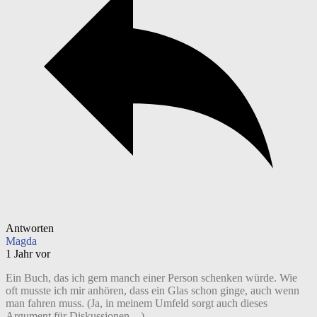
Antworten
Magda
1 Jahr vor
Ein Buch, das ich gern manch einer Person schenken würde. Wie
oft musste ich mir anhören, dass ein Glas schon ginge, auch wenn
man fahren muss. (Ja, in meinem Umfeld sorgt auch dieses
Argument für Diskussionen…)