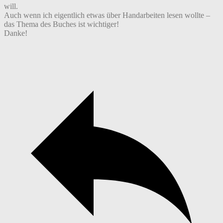
will.
Auch wenn ich eigentlich etwas über Handarbeiten lesen wollte –
das Thema des Buches ist wichtiger!
Danke!