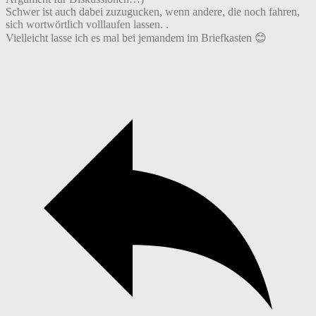
Schwer ist auch dabei zuzugucken, wenn andere, die noch fahren,
sich wortwörtlich volllaufen lassen. .
Vielleicht lasse ich es mal bei jemandem im Briefkasten 😊