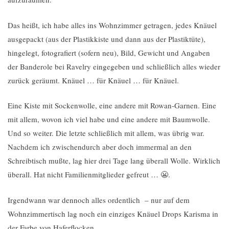
Das heißt, ich habe alles ins Wohnzimmer getragen, jedes Knäuel
ausgepackt (aus der Plastikkiste und dann aus der Plastiktüte),
hingelegt, fotografiert (sofern neu), Bild, Gewicht und Angaben
der Banderole bei Ravelry eingegeben und schließlich alles wieder
zurück geräumt. Knäuel … für Knäuel … für Knäuel.
Eine Kiste mit Sockenwolle, eine andere mit Rowan-Garnen. Eine
mit allem, wovon ich viel habe und eine andere mit Baumwolle.
Und so weiter. Die letzte schließlich mit allem, was übrig war.
Nachdem ich zwischendurch aber doch immermal an den
Schreibtisch mußte, lag hier drei Tage lang überall Wolle. Wirklich
überall. Hat nicht Familienmitglieder gefreut … 😬.
Irgendwann war dennoch alles ordentlich – nur auf dem
Wohnzimmertisch lag noch ein einziges Knäuel Drops Karisma in
der Farbe von Haferflocken.