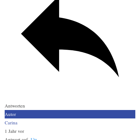
Antworten
Autor
Carina
1 Jahr vor
Antwort auf
Utr