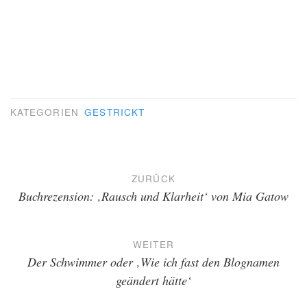
KATEGORIEN
GESTRICKT
Beitragsnavigation
ZURÜCK
Buchrezension: ‚Rausch und Klarheit‘ von Mia Gatow
WEITER
Der Schwimmer oder ‚Wie ich fast den Blognamen
geändert hätte‘