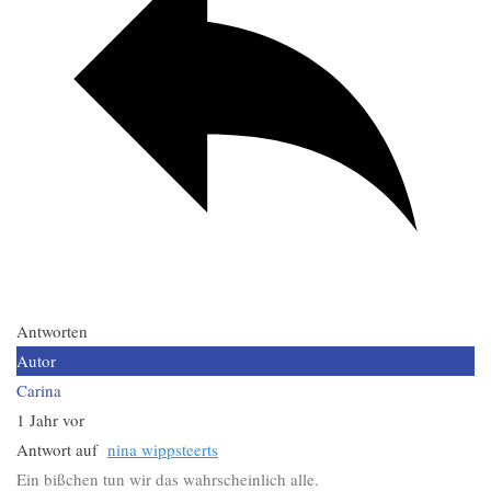
Antworten
Autor
Carina
1 Jahr vor
Antwort auf
nina wippsteerts
Ein bißchen tun wir das wahrscheinlich alle.