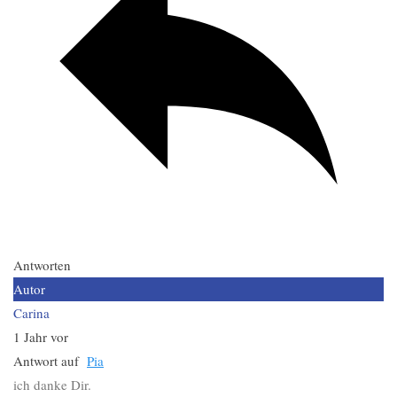
Antworten
Autor
Carina
1 Jahr vor
Antwort auf
Pia
ich danke Dir.