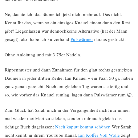
Ne, dachte ich, das räume ich jetzt nicht mehr auf. Das nicht.
Kennt Ihr das, wenn so ein einziges Knäuel einem dann den Rest
gibt? Liegenlassen war dennochkeine Alternative (hat der Mann
gesagt), also habe ich kurzerhand
Pulswärmer
daraus gestrickt.
Ohne Anleitung und mit 3,75er Nadeln.
Rippenmuster und dann Zunahmen für den glatt rechts gestrickten
Daumen in jeder dritten Reihe. Ein Knäuel = ein Paar. 50 gr. haben
ganz genau gereicht. Noch am gleichen Tag waren sie fertig und
so, wie vorher das Knäuel rumlag, lagen dann Pulswärmer rum 🙃.
Zum Glück hat Sarah mich in der Vergangenheit nicht nur immer
mal wieder motiviert zu sticken, sondern mir auch gleich das
richtige Buch dagelassen:
Nach kaputt kommt schöner
. Wer Sarah
nicht kennt: in ihrem YouTube Kanal,
Ein Koffer Voll Wolle
zeigt