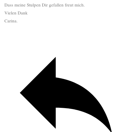
Dass meine Stulpen Dir gefallen freut mich.
Vielen Dank
Carina.