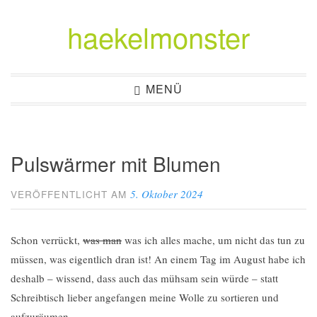
haekelmonster
Zum
Inhalt
springen
MENÜ
Pulswärmer mit Blumen
5. Oktober 2024
VERÖFFENTLICHT AM
Schon verrückt,
was man
was ich alles mache, um nicht das tun zu
müssen, was eigentlich dran ist! An einem Tag im August habe ich
deshalb – wissend, dass auch das mühsam sein würde – statt
Schreibtisch lieber angefangen meine Wolle zu sortieren und
aufzuräumen.