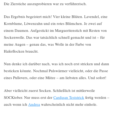
Die Zierstiche auszuprobieren war zu verführerisch.
Das Ergebnis begeistert mich! Vier kleine Blüten. Lavendel, eine
Kornblume, Löwenzahn und ein rotes Blümchen. Je zwei auf
einem Daumen. Aufgestickt im Margueritenstich mit Resten von
Sockenwolle. Das war tatsächlich schnell gemacht und ist – für
meine Augen – genau das, was Wolle in der Farbe von
Haferflocken braucht.
Nun denke ich darüber nach, was ich noch erst stricken und dann
besticken könnte. Nochmal Pulswärmer vielleicht, oder die Passe
eines Pullovers, oder eine Mütze – am liebsten alles. Und sofort!
Aber vielleicht zuerst Socken. Schließlich ist mittlerweile
SOCKtober. Nur muss erst der
Cardigan Teststrick
fertig werden –
auch wenn ich
Andrea
wahrscheinlich nicht mehr einhole.