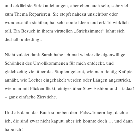
und erklärt sie Strickanleitungen, aber eben auch sehr, sehr viel
zum Thema Reparieren. Sie stopft nahezu unsichtbar oder
wunderschön sichtbar, hat sehr coole Ideen und erklärt wirklich
toll. Ein Besuch in ihrem virtuellen „Strickzimmer“ lohnt sich
deshalb unbedingt.
Nicht zuletzt dank Sarah habe ich mal wieder die eigenwillige
Schönheit des Unvollkommenen für mich entdeckt, und
gleichzeitig viel über das Stopfen gelernt, wie man richtig Knöpfe
annäht, wie Löcher eingehäkelt werden oder Längen angestrickt,
wie man mit Flicken flickt, einiges über Slow Fashion und – tadaa!
– ganz einfache Zierstiche.
Und als dann das Buch so neben den Pulswärmern lag, dachte
ich, die sind zwar nicht kaputt, aber ich könnte doch … und dann
habe ich!