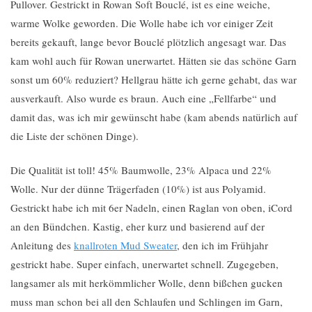
Pullover. Gestrickt in Rowan Soft Bouclé, ist es eine weiche,
warme Wolke geworden. Die Wolle habe ich vor einiger Zeit
bereits gekauft, lange bevor Bouclé plötzlich angesagt war. Das
kam wohl auch für Rowan unerwartet. Hätten sie das schöne Garn
sonst um 60% reduziert? Hellgrau hätte ich gerne gehabt, das war
ausverkauft. Also wurde es braun. Auch eine „Fellfarbe“ und
damit das, was ich mir gewünscht habe (kam abends natürlich auf
die Liste der schönen Dinge).
Die Qualität ist toll! 45% Baumwolle, 23% Alpaca und 22%
Wolle. Nur der dünne Trägerfaden (10%) ist aus Polyamid.
Gestrickt habe ich mit 6er Nadeln, einen Raglan von oben, iCord
an den Bündchen. Kastig, eher kurz und basierend auf der
Anleitung des
knallroten Mud Sweater
, den ich im Frühjahr
gestrickt habe. Super einfach, unerwartet schnell. Zugegeben,
langsamer als mit herkömmlicher Wolle, denn bißchen gucken
muss man schon bei all den Schlaufen und Schlingen im Garn,