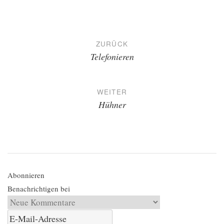
Beitragsnavigation
ZURÜCK
Telefonieren
WEITER
Hühner
Abonnieren
Benachrichtigen bei