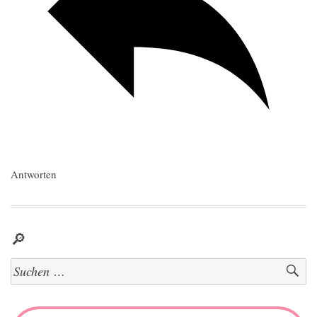
Antworten
🔎
Suchen
nach: