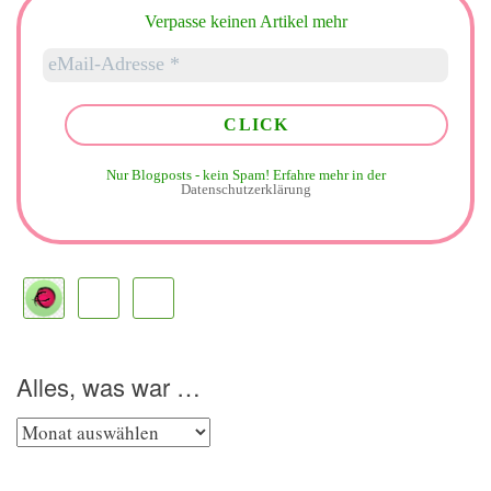
Verpasse keinen Artikel mehr
Nur Blogposts - kein Spam!
Erfahre mehr in der
Datenschutzerklärung
Alles, was war …
Alles,
was
war