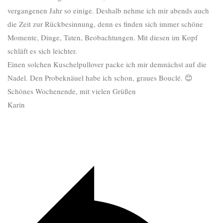
vergangenen Jahr so einige. Deshalb nehme ich mir abends auch
die Zeit zur Rückbesinnung, denn es finden sich immer schöne
Momente, Dinge, Taten, Beobachtungen. Mit diesen im Kopf
schläft es sich leichter.
Einen solchen Kuschelpullover packe ich mir demnächst auf die
Nadel. Den Probeknäuel habe ich schon, graues Bouclé. 😊
Schönes Wochenende, mit vielen Grüßen
Karin