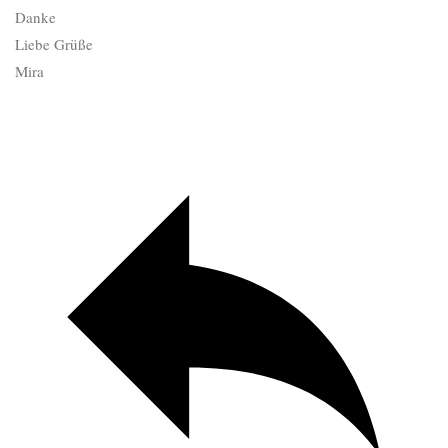
Danke
Liebe Grüße
Mira