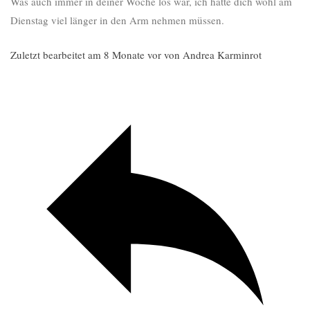
Was auch immer in deiner Woche los war, ich hätte dich wohl am
Dienstag viel länger in den Arm nehmen müssen.
Zuletzt bearbeitet am 8 Monate vor von Andrea Karminrot