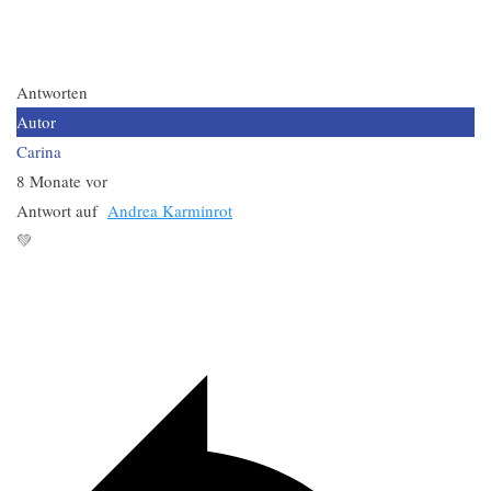
Antworten
Autor
Carina
8 Monate vor
Antwort auf
Andrea Karminrot
💚