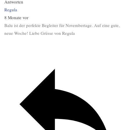
Antworten
Regula
8 Monate vor
Balu ist der perfekte Begleiter für Novembertage. Auf eine gute,
neue Woche! Liebe Grüsse von Regula