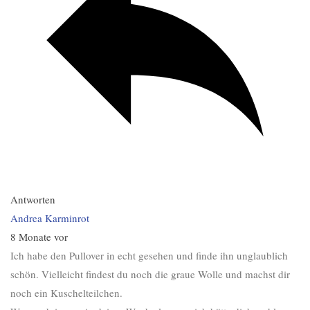
Antworten
Andrea Karminrot
8 Monate vor
Ich habe den Pullover in echt gesehen und finde ihn unglaublich
schön. Vielleicht findest du noch die graue Wolle und machst dir
noch ein Kuschelteilchen.