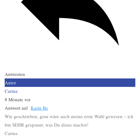
Antworten
Autor
Carina
8 Monate vor
Antwort auf
Karin Be
Wie geschrieben, grau wäre auch meine erste Wahl gewesen – ich
bin SEHR gespannt, was Du draus machst!
Carina.