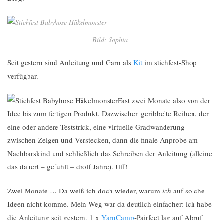
Bild: Sophia
Seit gestern sind Anleitung und Garn als
Kit
im stichfest-Shop
verfügbar.
Fast zwei Monate also von der
Idee bis zum fertigen Produkt. Dazwischen geribbelte Reihen, der
eine oder andere Teststrick, eine virtuelle Gradwanderung
zwischen Zeigen und Verstecken, dann die finale Anprobe am
Nachbarskind und schließlich das Schreiben der Anleitung (alleine
das dauert – gefühlt – drölf Jahre). Uff!
Zwei Monate … Da weiß ich doch wieder, warum
ich
auf solche
Ideen nicht komme. Mein Weg war da deutlich einfacher: ich habe
die Anleitung seit gestern, 1 x
YarnCamp
-Pairfect lag auf Abruf