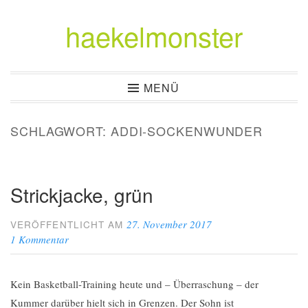
haekelmonster
Zum
Inhalt
springen
MENÜ
SCHLAGWORT:
ADDI-SOCKENWUNDER
Strickjacke, grün
27. November 2017
VERÖFFENTLICHT AM
1 Kommentar
Kein Basketball-Training heute und – Überraschung – der
Kummer darüber hielt sich in Grenzen. Der Sohn ist