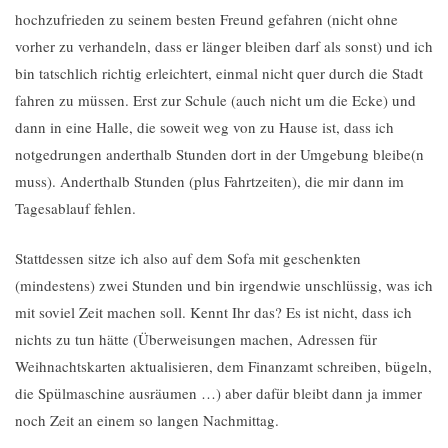
hochzufrieden zu seinem besten Freund gefahren (nicht ohne
vorher zu verhandeln, dass er länger bleiben darf als sonst) und ich
bin tatschlich richtig erleichtert, einmal nicht quer durch die Stadt
fahren zu müssen. Erst zur Schule (auch nicht um die Ecke) und
dann in eine Halle, die soweit weg von zu Hause ist, dass ich
notgedrungen anderthalb Stunden dort in der Umgebung bleibe(n
muss). Anderthalb Stunden (plus Fahrtzeiten), die mir dann im
Tagesablauf fehlen.
Stattdessen sitze ich also auf dem Sofa mit geschenkten
(mindestens) zwei Stunden und bin irgendwie unschlüssig, was ich
mit soviel Zeit machen soll. Kennt Ihr das? Es ist nicht, dass ich
nichts zu tun hätte (Überweisungen machen, Adressen für
Weihnachtskarten aktualisieren, dem Finanzamt schreiben, bügeln,
die Spülmaschine ausräumen …) aber dafür bleibt dann ja immer
noch Zeit an einem so langen Nachmittag.