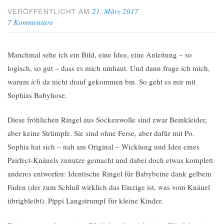
21. März 2017
VERÖFFENTLICHT AM
7 Kommentare
Manchmal sehe ich ein Bild, eine Idee, eine Anleitung – so
logisch, so gut – dass es mich umhaut. Und dann frage ich mich,
warum
ich
da nicht drauf gekommen bin. So geht es mir mit
Sophias Babyhose.
Diese fröhlichen Ringel aus Sockenwolle sind zwar Beinkleider,
aber keine Strümpfe. Sie sind ohne Ferse, aber dafür mit Po.
Sophia hat sich – nah am Original – Wicklung und Idee eines
Pairfect-Knäuels zunutze gemacht und dabei doch etwas komplett
anderes entworfen: Identische Ringel für Babybeine dank gelbem
Faden (der zum Schluß wirklich das Einzige ist, was vom Knäuel
übrigbleibt). Pippi Langstrumpf für kleine Kinder.