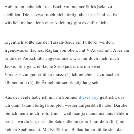
Außerdem habe ich Lust, Euch von meiner Strickjacke zu
erzählen. Die ist zwar noch nicht fertig, aber fast. Und sie ist
wirklich meine, denn eine Anleitung gibt es dafür nicht.
Eigentlich sollte aus der Tussah-Seide ein Pullover werden.
Irgendwas einfaches, Raglan von oben, mit V-Ausschnitt. Aber am
Ende des Ausschnitts angekommen, war mir doch mehr nach
Jacke. Eine ganz einfache Strickjacke, die nur zwei
Voraussetzungen erfüllen muss: (1) ich möchte sie zumachen
können und (2) die Ärmel müssen richtig lang sein.
Aus der Seide habe ich mir im Sommer
dieses Top
gestrickt, das
ich dann (kaum fertig) komplett wieder aufgeribbelt habe. Darüber
bin ich heute noch froh. Und – weil man ja manchmal aus Fehlern
lernt – wußte ich, dass die Seide alleine (rote 1 auf dem Bild) mir
keinen Spaß macht. Mit KidSilk als Beilauffaden fühlte sich das