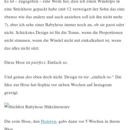
Es ist – zugegeben – eine Weile her, dass ich einen Windelpo in
eine Strickhose gepackt habe (mit 12 verweigert der Sohn das eine
ebenso wie das andere und auch anziehen soll ich ihn nicht mehr
?), aber ich sehe einer Babyhose immer noch an, ob sie passt oder
nicht. Schickstes Design ist für die Tonne, wenn die Proportionen
nicht stimmen, wenn die Windel nicht mit einkalkuliert ist, wenn
das alles nicht sitzt.
Diese Hose ist
pairfect
. Einfach so.
Und genau
das
eben doch nicht. Design ist
nie
„einfach so.“ Die
Idee zur Hose hat Sophia vor sieben Wochen auf Instagram
gezeigt.
Die erste Hose, den
Prototyp
, gabs dann vor 5 Wochen in ihrem
Blog.