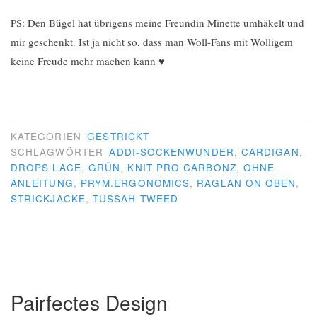
PS: Den Bügel hat übrigens meine Freundin Minette umhäkelt und
mir geschenkt. Ist ja nicht so, dass man Woll-Fans mit Wolligem
keine Freude mehr machen kann ♥
KATEGORIEN
GESTRICKT
SCHLAGWÖRTER
ADDI-SOCKENWUNDER
,
CARDIGAN
,
DROPS LACE
,
GRÜN
,
KNIT PRO CARBONZ
,
OHNE
ANLEITUNG
,
PRYM.ERGONOMICS
,
RAGLAN ON OBEN
,
STRICKJACKE
,
TUSSAH TWEED
Pairfectes Design