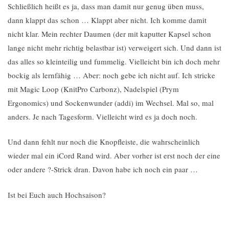
Schließlich heißt es ja, dass man damit nur genug üben muss,
dann klappt das schon … Klappt aber nicht. Ich komme damit
nicht klar. Mein rechter Daumen (der mit kaputter Kapsel schon
lange nicht mehr richtig belastbar ist) verweigert sich. Und dann ist
das alles so kleinteilig und fummelig. Vielleicht bin ich doch mehr
bockig als lernfähig … Aber: noch gebe ich nicht auf. Ich stricke
mit Magic Loop (KnitPro Carbonz), Nadelspiel (Prym
Ergonomics) und Sockenwunder (addi) im Wechsel. Mal so, mal
anders. Je nach Tagesform. Vielleicht wird es ja doch noch.
Und dann fehlt nur noch die Knopfleiste, die wahrscheinlich
wieder mal ein iCord Rand wird. Aber vorher ist erst noch der eine
oder andere ?-Strick dran. Davon habe ich noch ein paar …
Ist bei Euch auch Hochsaison?