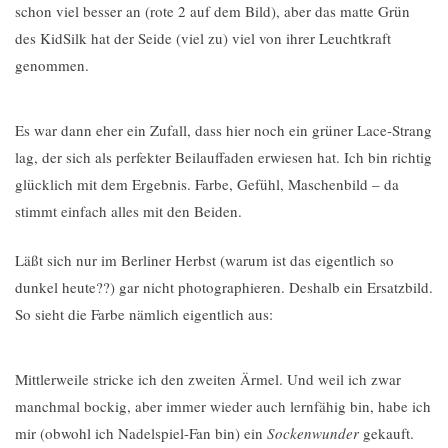
schon viel besser an (rote 2 auf dem Bild), aber das matte Grün
des KidSilk hat der Seide (viel zu) viel von ihrer Leuchtkraft
genommen.
Es war dann eher ein Zufall, dass hier noch ein grüner Lace-Strang
lag, der sich als perfekter Beilauffaden erwiesen hat. Ich bin richtig
glücklich mit dem Ergebnis. Farbe, Gefühl, Maschenbild – da
stimmt einfach alles mit den Beiden.
Läßt sich nur im Berliner Herbst (warum ist das eigentlich so
dunkel heute??) gar nicht photographieren. Deshalb ein Ersatzbild.
So sieht die Farbe nämlich eigentlich aus:
Mittlerweile stricke ich den zweiten Ärmel. Und weil ich zwar
manchmal bockig, aber immer wieder auch lernfähig bin, habe ich
mir (obwohl ich Nadelspiel-Fan bin) ein
Sockenwunder
gekauft.