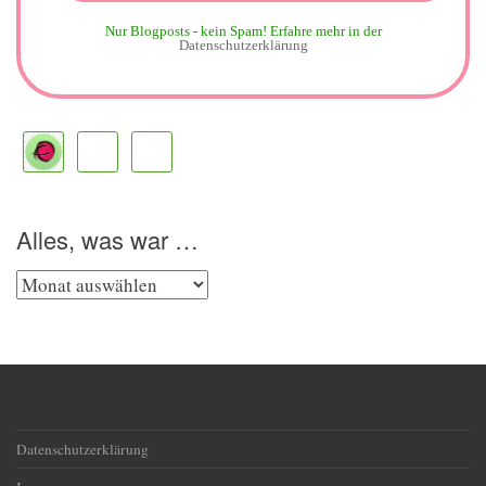
Nur Blogposts - kein Spam!
Erfahre mehr in der
Datenschutzerklärung
Alles, was war …
Alles,
was
war
…
Datenschutzerklärung