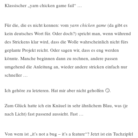
Klassischer „yarn chicken game fail“ …
Für die, die es nicht kennen: vom
yarn chicken game
(da gibt es
kein deutsches Wort für. Oder doch?) spricht man, wenn während
des Strickens klar wird, dass die Wolle wahrscheinlich nicht fürs
geplante Projekt reicht. Oder sagen wir, dass es eng werden
könnte. Manche beginnen dann zu rechnen, andere passen
umgehend die Anleitung an, wieder andere stricken einfach nur
schneller …
Ich gehöre zu letzteren. Hat mir aber nicht geholfen 🙄.
Zum Glück hatte ich ein Knäuel in sehr ähnlichem Blau, was (je
nach Licht) fast passend aussieht. Fast …
Von wem ist „it’s not a bug – it’s a feature“? Jetzt ist ein Tuchzipfel