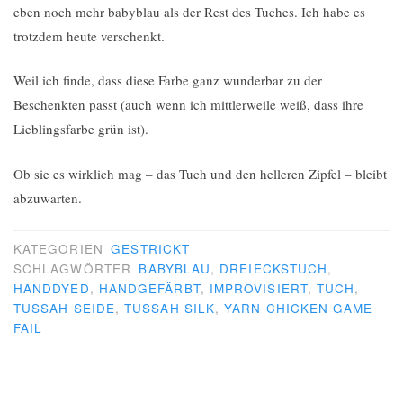
eben noch mehr babyblau als der Rest des Tuches. Ich habe es
trotzdem heute verschenkt.
Weil ich finde, dass diese Farbe ganz wunderbar zu der
Beschenkten passt (auch wenn ich mittlerweile weiß, dass ihre
Lieblingsfarbe grün ist).
Ob sie es wirklich mag – das Tuch und den helleren Zipfel – bleibt
abzuwarten.
KATEGORIEN
GESTRICKT
SCHLAGWÖRTER
BABYBLAU
,
DREIECKSTUCH
,
HANDDYED
,
HANDGEFÄRBT
,
IMPROVISIERT
,
TUCH
,
TUSSAH SEIDE
,
TUSSAH SILK
,
YARN CHICKEN GAME
FAIL