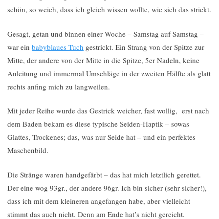
schön, so weich, dass ich gleich wissen wollte, wie sich das strickt.
Gesagt, getan und binnen einer Woche – Samstag auf Samstag –
war ein
babyblaues Tuch
gestrickt. Ein Strang von der Spitze zur
Mitte, der andere von der Mitte in die Spitze, 5er Nadeln, keine
Anleitung und immermal Umschläge in der zweiten Hälfte als glatt
rechts anfing mich zu langweilen.
Mit jeder Reihe wurde das Gestrick weicher, fast wollig, erst nach
dem Baden bekam es diese typische Seiden-Haptik – sowas
Glattes, Trockenes; das, was nur Seide hat – und ein perfektes
Maschenbild.
Die Stränge waren handgefärbt – das hat mich letztlich gerettet.
Der eine wog 93gr., der andere 96gr. Ich bin sicher (sehr sicher!),
dass ich mit dem kleineren angefangen habe, aber vielleicht
stimmt das auch nicht. Denn am Ende hat’s nicht gereicht.