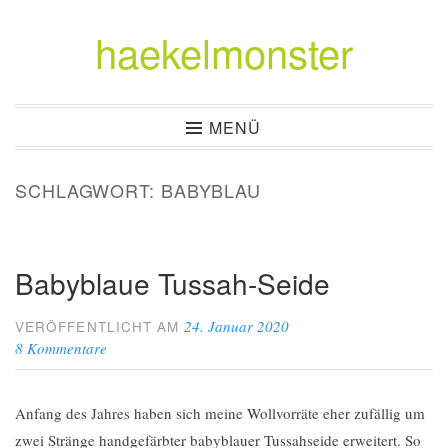
haekelmonster
Zum
Inhalt
springen
MENÜ
SCHLAGWORT:
BABYBLAU
Babyblaue Tussah-Seide
24. Januar 2020
VERÖFFENTLICHT AM
8 Kommentare
Anfang des Jahres haben sich meine Wollvorräte eher zufällig um
zwei Stränge handgefärbter babyblauer Tussahseide erweitert. So