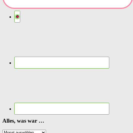
Alles, was war …
Alles,