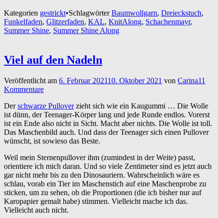
Kategorien
gestrickt
•
Schlagwörter
Baumwollgarn
,
Dreieckstuch
,
Funkelfaden
,
Glitzerfaden
,
KAL
,
KnitAlong
,
Schachenmayr
,
Summer Shine
,
Summer Shine Along
Viel auf den Nadeln
Veröffentlicht am
6. Februar 2021
10. Oktober 2021
von
Carina
11
Kommentare
Der
schwarze Pullover
zieht sich wie ein Kaugummi … Die Wolle
ist dünn, der Teenager-Körper lang und jede Runde endlos. Vorerst
ist ein Ende also nicht in Sicht. Macht aber nichts. Die Wolle ist toll.
Das Maschenbild auch. Und dass der Teenager sich einen Pullover
wünscht, ist sowieso das Beste.
Weil mein Sternenpullover ihm (zumindest in der Weite) passt,
orientiere ich mich daran. Und so viele Zentimeter sind es jetzt auch
gar nicht mehr bis zu den Dinosauriern. Wahrscheinlich wäre es
schlau, vorab ein Tier im Maschenstich auf eine Maschenprobe zu
sticken, um zu sehen, ob die Proportionen (die ich bisher nur auf
Karopapier gemalt habe) stimmen. Vielleicht mache ich das.
Vielleicht auch nicht.