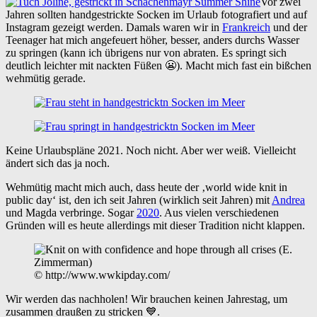
Vor zwei
Jahren sollten handgestrickte Socken im Urlaub fotografiert und auf
Instagram gezeigt werden. Damals waren wir in
Frankreich
und der
Teenager hat mich angefeuert höher, besser, anders durchs Wasser
zu springen (kann ich übrigens nur von abraten. Es springt sich
deutlich leichter mit nackten Füßen 😬). Macht mich fast ein bißchen
wehmütig gerade.
Keine Urlaubspläne 2021. Noch nicht. Aber wer weiß. Vielleicht
ändert sich das ja noch.
Wehmütig macht mich auch, dass heute der ‚world wide knit in
public day‘ ist, den ich seit Jahren (wirklich seit Jahren) mit
Andrea
und Magda verbringe. Sogar
2020
. Aus vielen verschiedenen
Gründen will es heute allerdings mit dieser Tradition nicht klappen.
© http://www.wwkipday.com/
Wir werden das nachholen! Wir brauchen keinen Jahrestag, um
zusammen draußen zu stricken 💙.