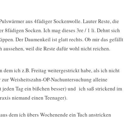
Pulswärmer aus 4fädiger Sockenwolle. Lauter Reste, die
r 8fädigen Socken. Ich mag dieses 3re / 1 li. Dehnt sich
ppen. Der Daumenkeil ist glatt rechts. Ob mir das gefällt
h aussehen, weil die Reste dafür wohl nicht reichen.
n dem ich z.B. Freitag weitergestrickt habe, als ich nicht
ger zur Weisheitszahn-OP-Nachuntersuchung alleine
 jeden Tag ein bißchen besser) und ich saß strickend im
praxis niemand einen Teenager).
el, aus dem ich übers Wochenende ein Tuch anstricken