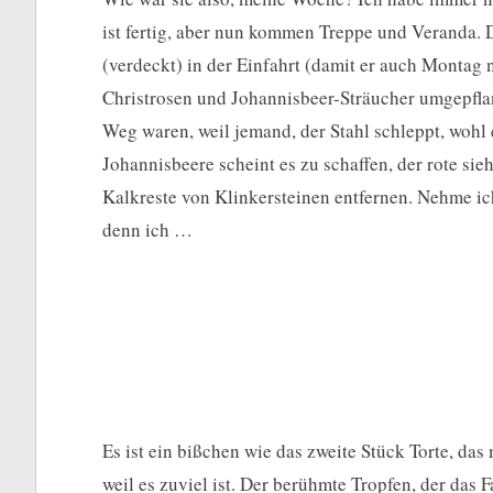
ist fertig, aber nun kommen Treppe und Veranda. De
(verdeckt) in der Einfahrt (damit er auch Montag 
Christrosen und Johannisbeer-Sträucher umgepflanz
Weg waren, weil jemand, der Stahl schleppt, wohl 
Johannisbeere scheint es zu schaffen, der rote sie
Kalkreste von Klinkersteinen entfernen. Nehme i
denn ich …
Es ist ein bißchen wie das zweite Stück Torte, da
weil es zuviel ist. Der berühmte Tropfen, der das