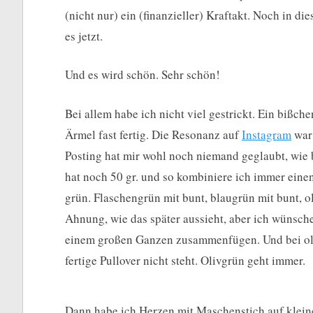
(nicht nur) ein (finanzieller) Kraftakt. Noch in d
es jetzt.
Und es wird schön. Sehr schön!
Bei allem habe ich nicht viel gestrickt. Ein bißch
Ärmel fast fertig. Die Resonanz auf
Instagram
war 
Posting hat mir wohl noch niemand geglaubt, wie 
hat noch 50 gr. und so kombiniere ich immer eine
grün. Flaschengrün mit bunt, blaugrün mit bunt, 
Ahnung, wie das später aussieht, aber ich wünsche 
einem großen Ganzen zusammenfügen. Und bei oliv
fertige Pullover nicht steht. Olivgrün geht immer.
Dann habe ich Herzen mit Maschenstich auf kleine