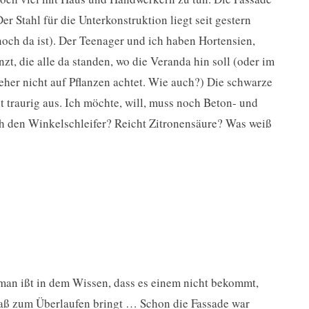
r Stahl für die Unterkonstruktion liegt seit gestern
noch da ist). Der Teenager und ich haben Hortensien,
t, die alle da standen, wo die Veranda hin soll (oder im
eher nicht auf Pflanzen achtet. Wie auch?) Die schwarze
ht traurig aus. Ich möchte, will, muss noch Beton- und
ch den Winkelschleifer? Reicht Zitronensäure? Was weiß
s man ißt in dem Wissen, dass es einem nicht bekommt,
 Faß zum Überlaufen bringt … Schon die Fassade war