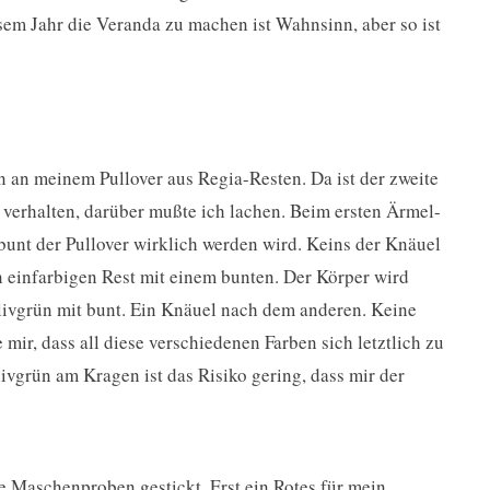
iesem Jahr die Veranda zu machen ist Wahnsinn, aber so ist
en an meinem Pullover aus Regia-Resten. Da ist der zweite
verhalten, darüber mußte ich lachen. Beim ersten Ärmel-
bunt der Pullover wirklich werden wird. Keins der Knäuel
n einfarbigen Rest mit einem bunten. Der Körper wird
olivgrün mit bunt. Ein Knäuel nach dem anderen. Keine
mir, dass all diese verschiedenen Farben sich letztlich zu
grün am Kragen ist das Risiko gering, dass mir der
 Maschenproben gestickt. Erst ein Rotes für mein