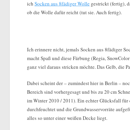
ich
Socken aus 8fädiger Wolle
gestrickt (fertig),
ob die Wolle dafür reicht (tut sie. Auch fertig).
Ich erinnere nicht, jemals Socken aus 8fädiger So
macht Spaß und diese Färbung (Regia, SnowColor E
ganz viel daraus stricken möchte. Das Gelb, die Pa
Dabei scheint der – zumindest hier in Berlin – no
Bereich sind vorhergesagt und bis zu 20 cm Schnee
im Winter 2010 / 2011). Ein echter Glücksfall für
durchfeuchtet und die Grundwasservorräte aufgefü
alles so unter einer weißen Decke liegt.