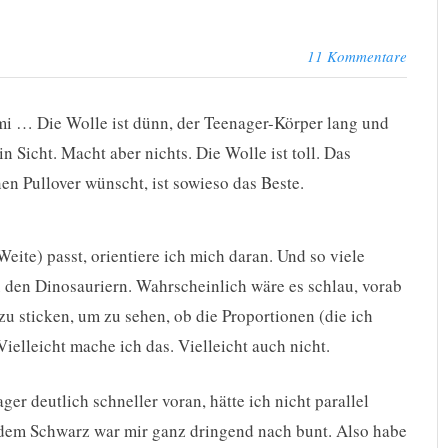
11 Kommentare
i … Die Wolle ist dünn, der Teenager-Körper lang und
in Sicht. Macht aber nichts. Die Wolle ist toll. Das
n Pullover wünscht, ist sowieso das Beste.
eite) passt, orientiere ich mich daran. Und so viele
zu den Dinosauriern. Wahrscheinlich wäre es schlau, vorab
u sticken, um zu sehen, ob die Proportionen (die ich
ielleicht mache ich das. Vielleicht auch nicht.
er deutlich schneller voran, hätte ich nicht parallel
l dem Schwarz war mir ganz dringend nach bunt. Also habe