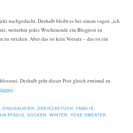
ojekt nachgedacht. Deshalb bleibt es bei einem vagen „ich
tz, weiterhin jedes Wochenende ein Blogpost zu
zu stricken. Aber das ist kein Vorsatz – das ist ein
schlossen). Deshalb geht dieser Post gleich zweimal zu
lapper
.
R
DINOSAURIER
,
DREIECKSTUCH
,
FAMILIE
,
GIA 8FÄDIG
,
SOCKEN
,
WINTER
,
YOKE SWEATER