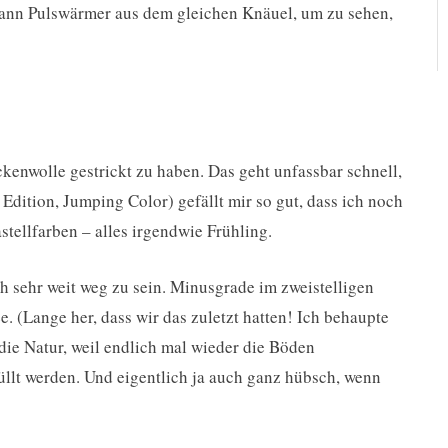
 dann Pulswärmer aus dem gleichen Knäuel, um zu sehen,
ckenwolle gestrickt zu haben. Das geht unfassbar schnell,
dition, Jumping Color) gefällt mir so gut, dass ich noch
stellfarben – alles irgendwie Frühling.
ch sehr weit weg zu sein. Minusgrade im zweistelligen
. (Lange her, dass wir das zuletzt hatten! Ich behaupte
 die Natur, weil endlich mal wieder die Böden
llt werden. Und eigentlich ja auch ganz hübsch, wenn