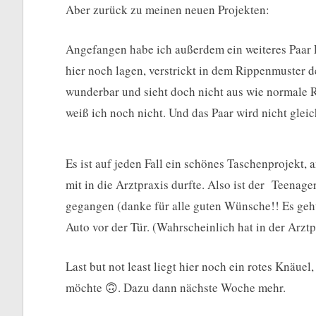
Aber zurück zu meinen neuen Projekten:
Angefangen habe ich außerdem ein weiteres Paar 
hier noch lagen, verstrickt in dem Rippenmuster de
wunderbar und sieht doch nicht aus wie normale Ri
weiß ich noch nicht. Und das Paar wird nicht gleic
Es ist auf jeden Fall ein schönes Taschenprojekt, a
mit in die Arztpraxis durfte. Also ist der Teena
gegangen (danke für alle guten Wünsche!! Es geht
Auto vor der Tür. (Wahrscheinlich hat in der Arzt
Last but not least liegt hier noch ein rotes Knäu
möchte 🙃. Dazu dann nächste Woche mehr.