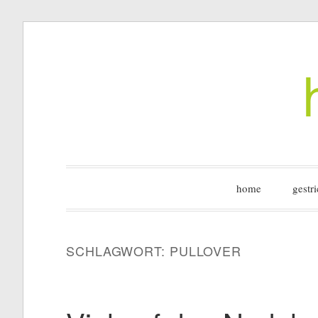
Zum
Inhalt
springen
home
gestri
SCHLAGWORT:
PULLOVER