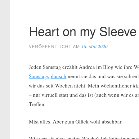
Heart on my Sleeve
16. Mai 2020
VERÖFFENTLICHT AM
Jeden Samstag erzählt Andrea im Blog wie ihre Woc
Samstagsplausch
nennt sie das und was sie schrei
wir das seit Wochen nicht. Mein wöchentlicher #
– nur virtuell statt und das ist (auch wenn wir es 
Treffen.
Mist alles. Aber zum Glück wohl absehbar.
Wie war sie also, meine Woche? Ich habe immer n