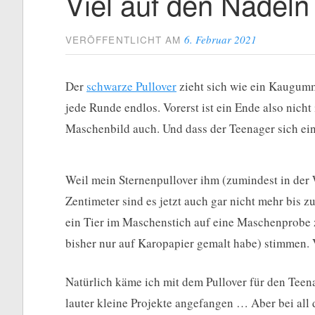
Viel auf den Nadeln
6. Februar 2021
VERÖFFENTLICHT AM
Der
schwarze Pullover
zieht sich wie ein Kaugumm
jede Runde endlos. Vorerst ist ein Ende also nicht 
Maschenbild auch. Und dass der Teenager sich eine
Weil mein Sternenpullover ihm (zumindest in der W
Zentimeter sind es jetzt auch gar nicht mehr bis 
ein Tier im Maschenstich auf eine Maschenprobe z
bisher nur auf Karopapier gemalt habe) stimmen. V
Natürlich käme ich mit dem Pullover für den Teenag
lauter kleine Projekte angefangen … Aber bei al