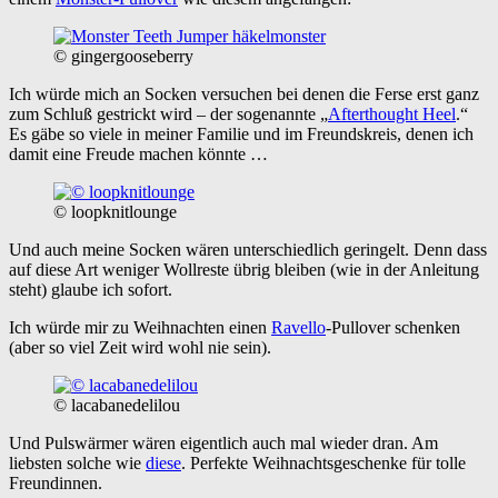
© gingergooseberry
Ich würde mich an Socken versuchen bei denen die Ferse erst ganz
zum Schluß gestrickt wird – der sogenannte „
Afterthought Heel
.“
Es gäbe so viele in meiner Familie und im Freundskreis, denen ich
damit eine Freude machen könnte …
© loopknitlounge
Und auch meine Socken wären unterschiedlich geringelt. Denn dass
auf diese Art weniger Wollreste übrig bleiben (wie in der Anleitung
steht) glaube ich sofort.
Ich würde mir zu Weihnachten einen
Ravello
-Pullover schenken
(aber so viel Zeit wird wohl nie sein).
© lacabanedelilou
Und Pulswärmer wären eigentlich auch mal wieder dran. Am
liebsten solche wie
diese
. Perfekte Weihnachtsgeschenke für tolle
Freundinnen.