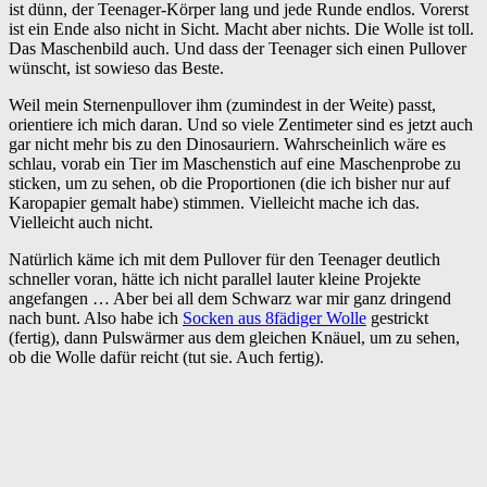
ist dünn, der Teenager-Körper lang und jede Runde endlos. Vorerst
ist ein Ende also nicht in Sicht. Macht aber nichts. Die Wolle ist toll.
Das Maschenbild auch. Und dass der Teenager sich einen Pullover
wünscht, ist sowieso das Beste.
Weil mein Sternenpullover ihm (zumindest in der Weite) passt,
orientiere ich mich daran. Und so viele Zentimeter sind es jetzt auch
gar nicht mehr bis zu den Dinosauriern. Wahrscheinlich wäre es
schlau, vorab ein Tier im Maschenstich auf eine Maschenprobe zu
sticken, um zu sehen, ob die Proportionen (die ich bisher nur auf
Karopapier gemalt habe) stimmen. Vielleicht mache ich das.
Vielleicht auch nicht.
Natürlich käme ich mit dem Pullover für den Teenager deutlich
schneller voran, hätte ich nicht parallel lauter kleine Projekte
angefangen … Aber bei all dem Schwarz war mir ganz dringend
nach bunt. Also habe ich
Socken aus 8fädiger Wolle
gestrickt
(fertig), dann Pulswärmer aus dem gleichen Knäuel, um zu sehen,
ob die Wolle dafür reicht (tut sie. Auch fertig).