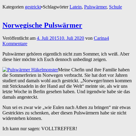
Kategorien
gestrickt
•
Schlagwörter
Latein
,
Pulswärmer
,
Schule
Norwegische Pulswärmer
Veröffentlicht am
4. Juli 2015
10. Juli 2020
von
Carina
4
Kommentare
Pulswärmer gehören eigentlich nicht zum Sommer, ich weiß. Aber
diese hier möchte ich Euch dennoch unbedingt zeigen.
Meine Chefin und ihre Familie haben
die Sommerferien in Norwegen verbracht. Sie hat dort vor Jahren
studiert und damals wohl auch gestrickt. „Norweger/innen kommen
mit Stricknadeln in der Hand auf die Welt“ meinte sie, als wir uns
letzte Woche in Berlin gesehen haben. Und irgendwie habe sie das
damals angesteckt.
Nun sei es zwar wie „wie Eulen nach Athen zu bringen“ mir etwas
Gestricktes zu schenken, aber diesen Pulswärmern habe sie nicht
widerstehen können.
Ich kann nur sagen: VOLLTREFFER!