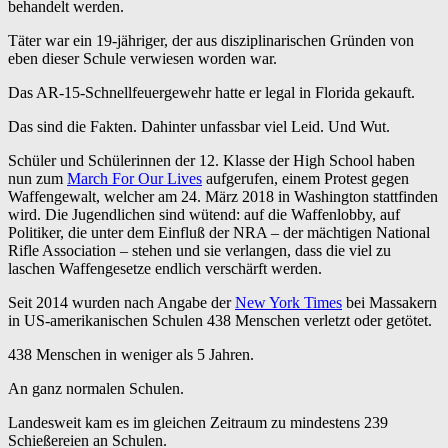
behandelt werden.
Täter war
ein 19-jähriger, der aus disziplinarischen Gründen von
eben dieser Schule verwiesen worden war.
Das AR-15-Schnellfeuergewehr hatte er legal in Florida gekauft.
Das sind die Fakten. Dahinter unfassbar viel Leid. Und Wut.
Schüler und Schülerinnen der 12. Klasse der High School haben
nun zum
March For Our Lives
aufgerufen, einem Protest gegen
Waffengewalt, welcher am 24. März 2018 in Washington stattfinden
wird. Die Jugendlichen sind wütend: auf die Waffenlobby, auf
Politiker, die unter dem Einfluß der NRA – der mächtigen National
Rifle Association – stehen und sie verlangen, dass die viel zu
laschen Waffengesetze endlich verschärft werden.
Seit 2014 wurden nach Angabe der
New York Times
bei Massakern
in US-amerikanischen Schulen 438 Menschen verletzt oder getötet.
438 Menschen in weniger als 5 Jahren.
An ganz normalen Schulen.
Landesweit kam es im gleichen Zeitraum zu mindestens 239
Schießereien an Schulen.