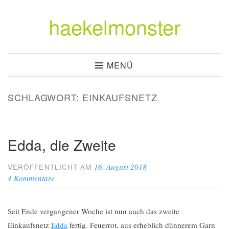
haekelmonster
Zum
Inhalt
springen
MENÜ
SCHLAGWORT:
EINKAUFSNETZ
Edda, die Zweite
16. August 2018
VERÖFFENTLICHT AM
4 Kommentare
Seit Ende vergangener Woche ist nun auch das zweite
Einkaufsnetz
Edda
fertig. Feuerrot, aus erheblich dünnerem Garn