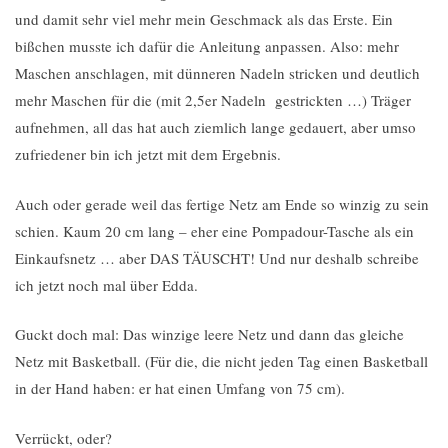
und damit sehr viel mehr mein Geschmack als das Erste. Ein
bißchen musste ich dafür die Anleitung anpassen. Also: mehr
Maschen anschlagen, mit dünneren Nadeln stricken und deutlich
mehr Maschen für die (mit 2,5er Nadeln gestrickten …) Träger
aufnehmen, all das hat auch ziemlich lange gedauert, aber umso
zufriedener bin ich jetzt mit dem Ergebnis.
Auch oder gerade weil das fertige Netz am Ende so winzig zu sein
schien. Kaum 20 cm lang – eher eine Pompadour-Tasche als ein
Einkaufsnetz … aber DAS TÄUSCHT! Und nur deshalb schreibe
ich jetzt noch mal über Edda.
Guckt doch mal: Das winzige leere Netz und dann das gleiche
Netz mit Basketball. (Für die, die nicht jeden Tag einen Basketball
in der Hand haben: er hat einen Umfang von 75 cm).
Verrückt, oder?