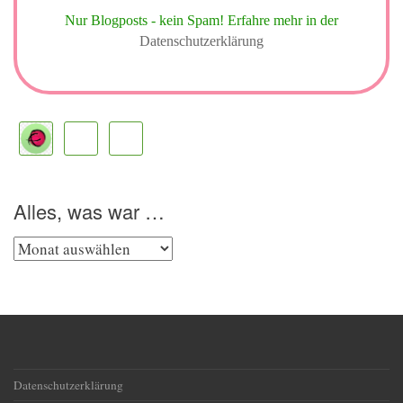
Nur Blogposts - kein Spam!
Erfahre mehr in der
Datenschutzerklärung
Alles, was war …
Alles,
was
war
…
Datenschutzerklärung