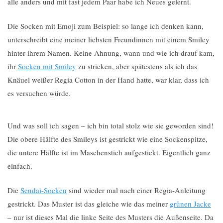
alle anders und mit fast jedem Paar habe ich Neues gelernt.
Die Socken mit Emoji zum Beispiel: so lange ich denken kann,
unterschreibt eine meiner liebsten Freundinnen mit einem Smiley
hinter ihrem Namen. Keine Ahnung, wann und wie ich drauf kam,
ihr
Socken mit Smiley
zu stricken, aber spätestens als ich das
Knäuel weißer Regia Cotton in der Hand hatte, war klar, dass ich
es versuchen würde.
Und was soll ich sagen – ich bin total stolz wie sie geworden sind!
Die obere Hälfte des Smileys ist gestrickt wie eine Sockenspitze,
die untere Hälfte ist im Maschenstich aufgestickt. Eigentlich ganz
einfach.
Die
Sendai-Socken
sind wieder mal nach einer Regia-Anleitung
gestrickt. Das Muster ist das gleiche wie das meiner
grünen Jacke
– nur ist dieses Mal die linke Seite des Musters die Außenseite. Da