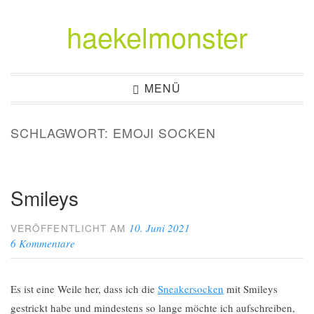
haekelmonster
Zum
Inhalt
springen
MENÜ
SCHLAGWORT:
EMOJI SOCKEN
Smileys
10. Juni 2021
VERÖFFENTLICHT AM
6 Kommentare
Es ist eine Weile her, dass ich die
Sneakersocken
mit Smileys
gestrickt habe und mindestens so lange möchte ich aufschreiben,