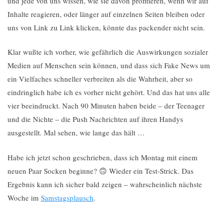
und jede von uns wissen, wie sie davon profitieren, wenn wir auf
Inhalte reagieren, oder länger auf einzelnen Seiten bleiben oder
uns von Link zu Link klicken, könnte das packender nicht sein.
Klar wußte ich vorher, wie gefährlich die Auswirkungen sozialer
Medien auf Menschen sein können, und dass sich Fake News um
ein Vielfaches schneller verbreiten als die Wahrheit, aber so
eindringlich habe ich es vorher nicht gehört. Und das hat uns alle
vier beeindruckt. Nach 90 Minuten haben beide – der Teenager
und die Nichte – die Push Nachrichten auf ihren Handys
ausgestellt. Mal sehen, wie lange das hält …
Habe ich jetzt schon geschrieben, dass ich Montag mit einem
neuen Paar Socken beginne? 🙃 Wieder ein Test-Strick. Das
Ergebnis kann ich sicher bald zeigen – wahrscheinlich nächste
Woche im
Samstagsplausch
.