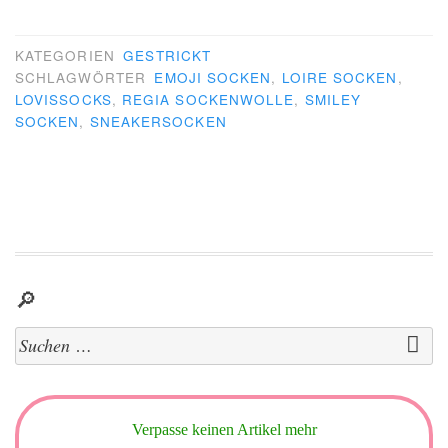
KATEGORIEN
GESTRICKT
SCHLAGWÖRTER
EMOJI SOCKEN
,
LOIRE SOCKEN
,
LOVISSOCKS
,
REGIA SOCKENWOLLE
,
SMILEY
SOCKEN
,
SNEAKERSOCKEN
🔎
Suchen
nach:
Verpasse keinen Artikel mehr