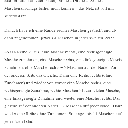
cast-on (drei auf jeder Nadel). Solltest Du diese Art des
Maschenanschlags bisher nicht kennen – das Netz ist voll mit
Videos dazu.
Danach habe ich eine Runde rechter Maschen gestrickt und ab
dann zugenommen: jeweils 4 Maschen in jeder zweiten Reihe.
So sah Reihe 2 aus: eine Masche rechts, eine rechtsgeneigte
Masche zunehmen, eine Masche rechts, eine linksgeneigte Masche
zunehmen, eine Masche rechts = 5 Maschen auf der Nadel. Auf
der anderen Seite das Gleiche. Dann eine Reihe rechts (ohne
Zunahmen) und wieder von vorne: eine Masche rechts, eine
rechtsgeneigte Zunahme, rechte Maschen bis zur letzten Masche,
eine linksgeneigte Zunahme und wieder eine Masche rechts. Das
gleiche auf der anderen Nadel = 7 Maschen auf jeder Nadel. Dann
wieder eine Reihe ohne Zunahmen. So lange, bis 11 Maschen auf
jeder Nadel sind.