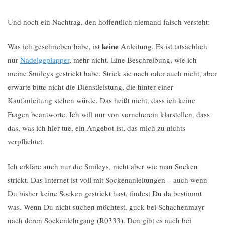
Und noch ein Nachtrag, den hoffentlich niemand falsch versteht:
keine
Was ich geschrieben habe, ist
Anleitung. Es ist tatsächlich
nur
Nadelgeplapper
, mehr nicht. Eine Beschreibung, wie ich
meine Smileys gestrickt habe. Strick sie nach oder auch nicht, aber
erwarte bitte nicht die Dienstleistung, die hinter einer
Kaufanleitung stehen würde. Das heißt nicht, dass ich keine
Fragen beantworte. Ich will nur von vorneherein klarstellen, dass
das, was ich hier tue, ein Angebot ist, das mich zu nichts
verpflichtet.
Ich erkläre auch nur die Smileys, nicht aber wie man Socken
strickt. Das Internet ist voll mit Sockenanleitungen – auch wenn
Du bisher keine Socken gestrickt hast, findest Du da bestimmt
was. Wenn Du nicht suchen möchtest, guck bei Schachenmayr
nach deren Sockenlehrgang (R0333). Den gibt es auch bei