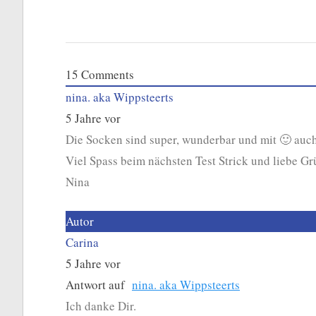
15
Comments
nina. aka Wippsteerts
5 Jahre vor
Die Socken sind super, wunderbar und mit 🙂 auch
Viel Spass beim nächsten Test Strick und liebe G
Nina
Autor
Carina
5 Jahre vor
Antwort auf
nina. aka Wippsteerts
Ich danke Dir.