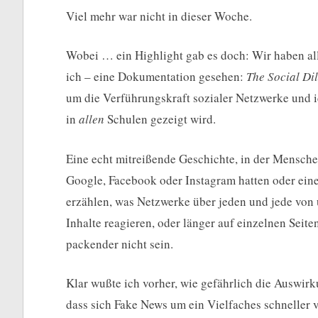
Viel mehr war nicht in dieser Woche.
Wobei … ein Highlight gab es doch: Wir haben al
ich – eine Dokumentation gesehen:
The Social D
um die Verführungskraft sozialer Netzwerke und 
in
allen
Schulen gezeigt wird.
Eine echt mitreißende Geschichte, in der Mensch
Google, Facebook oder Instagram hatten oder ein
erzählen, was Netzwerke über jeden und jede von u
Inhalte reagieren, oder länger auf einzelnen Seit
packender nicht sein.
Klar wußte ich vorher, wie gefährlich die Auswi
dass sich Fake News um ein Vielfaches schneller v