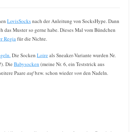
önen
LovisSocks
nach der Anleitung von SocksHype. Dann
ich das Muster so gerne habe. Dieses Mal vom Bündchen
er Regia
für die Nichte.
geln.
Die Socken
Loire
als Sneaker-Variante wurden Nr.
?). Die
Babysocken
(meine Nr. 6, ein Teststrick aus
weitere Paare
auf
bzw. schon wieder
von
den Nadeln.