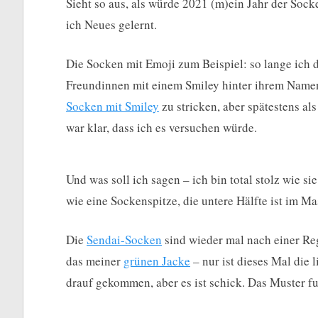
Sieht so aus, als würde 2021 (m)ein Jahr der Sock
ich Neues gelernt.
Die Socken mit Emoji zum Beispiel: so lange ich d
Freundinnen mit einem Smiley hinter ihrem Namen
Socken mit Smiley
zu stricken, aber spätestens al
war klar, dass ich es versuchen würde.
Und was soll ich sagen – ich bin total stolz wie si
wie eine Sockenspitze, die untere Hälfte ist im Ma
Die
Sendai-Socken
sind wieder mal nach einer Reg
das meiner
grünen Jacke
– nur ist dieses Mal die 
drauf gekommen, aber es ist schick. Das Muster fun