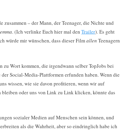
le zusammen – der Mann, der Teenager, die Nichte und
ilemma
. (Ich verlinke Euch hier mal den
Trailer
). Es geht
ich würde mir wünschen, dass dieser Film
allen
Teenagern
en zu Wort kommen, die irgendwann selber TopJobs bei
e der Social-Media-Plattformen erfunden haben. Wenn die
ns wissen, wie sie davon profitieren, wenn wir auf
en bleiben oder uns von Link zu Link klicken, könnte das
rkungen sozialer Medien auf Menschen sein können, und
erbreiten als die Wahrheit, aber so eindringlich habe ich