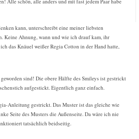
en! Alle schön, alle anders und mit fast jedem Paar habe
enken kann, unterschreibt eine meiner liebsten
. Keine Ahnung, wann und wie ich drauf kam, ihr
s ich das Knäuel weißer Regia Cotton in der Hand hatte,
e geworden sind! Die obere Hälfte des Smileys ist gestrickt
schenstich aufgestickt. Eigentlich ganz einfach.
ia-Anleitung gestrickt. Das Muster ist das gleiche wie
linke Seite des Musters die Außenseite. Da wäre ich nie
ktioniert tatsächlich beidseitig.