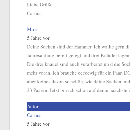
Liebe Grüße
Carina.
Mira
5 Jahre vor
Deine Socken sind der Hammer. Ich wollte gern die
Jahresanfang bereit gelegt und drei Knäulel lagen 
Die drei knäuel sind auch verarbeitet un d die So
mehr voran. Ich brauche eeeeewig für ein Paar. DG
aber keines davon so schön, wie deine Socken und 
23 Paaren. Jetzt bin ich schon auf deine naächste
Autor
Carina
5 Jahre vor