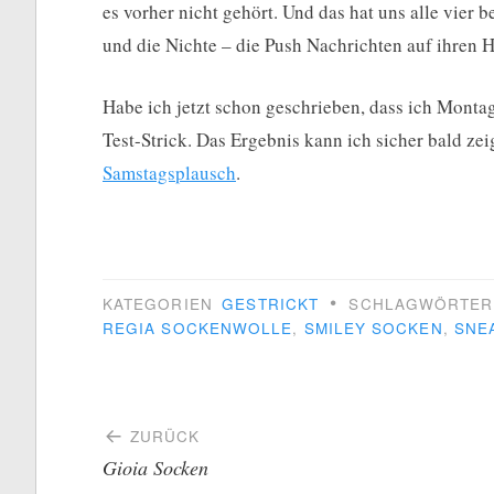
es vorher nicht gehört. Und das hat uns alle vier
und die Nichte – die Push Nachrichten auf ihren H
Habe ich jetzt schon geschrieben, dass ich Mont
Test-Strick. Das Ergebnis kann ich sicher bald z
Samstagsplausch
.
•
KATEGORIEN
GESTRICKT
SCHLAGWÖRTE
REGIA SOCKENWOLLE
,
SMILEY SOCKEN
,
SNE
Beitragsnavigation
ZURÜCK
Gioia Socken