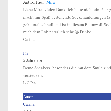
Antwort auf
Mira
Liebe Mira, vielen Dank. Ich hatte nicht ein Paar 
macht mir Spaß bestehende Sockenanleitungen (z.
geht total schnell und ist in diesem Baumwoll-Soc
mich dein Lob natürlich sehr 🙂 Danke.
Carina.
Pia
5 Jahre vor
Deine Sneakers, besonders die mit dem Smile sind
verstecken.
L G Pia
Autor
Carina