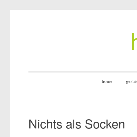
Zum
Inhalt
springen
home
gestri
Nichts als Socken