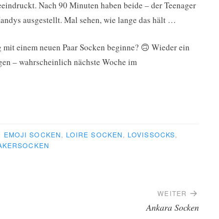
 beeindruckt. Nach 90 Minuten haben beide – der Teenager
andys ausgestellt. Mal sehen, wie lange das hält …
ag mit einem neuen Paar Socken beginne? 🙃 Wieder ein
eigen – wahrscheinlich nächste Woche im
R
EMOJI SOCKEN
,
LOIRE SOCKEN
,
LOVISSOCKS
,
AKERSOCKEN
WEITER
Ankara Socken