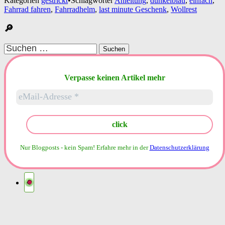
Kategorien
gestrickt
•
Schlagwörter
Anleitung
,
dunkelblau
,
einfach
,
Fahrrad fahren
,
Fahrradhelm
,
last minute Geschenk
,
Wollrest
🔎
Suchen
nach:
Verpasse keinen Artikel mehr
Nur Blogposts - kein Spam!
Erfahre mehr in der
Datenschutzerklärung