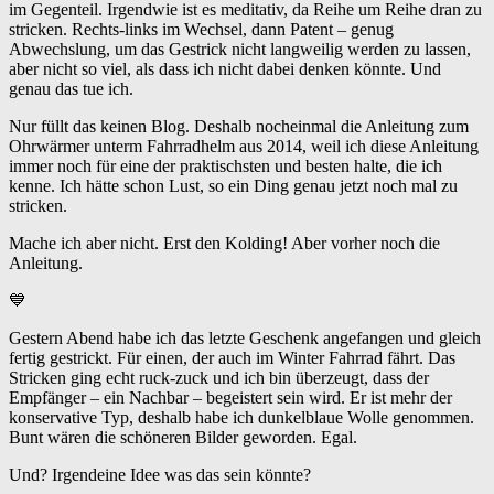
im Gegenteil. Irgendwie ist es meditativ, da Reihe um Reihe dran zu
stricken. Rechts-links im Wechsel, dann Patent – genug
Abwechslung, um das Gestrick nicht langweilig werden zu lassen,
aber nicht so viel, als dass ich nicht dabei denken könnte. Und
genau das tue ich.
Nur füllt das keinen Blog. Deshalb nocheinmal die Anleitung zum
Ohrwärmer unterm Fahrradhelm aus 2014, weil ich diese Anleitung
immer noch für eine der praktischsten und besten halte, die ich
kenne. Ich hätte schon Lust, so ein Ding genau jetzt noch mal zu
stricken.
Mache ich aber nicht. Erst den Kolding! Aber vorher noch die
Anleitung.
💙
Gestern Abend habe ich das letzte Geschenk angefangen und gleich
fertig gestrickt. Für einen, der auch im Winter Fahrrad fährt. Das
Stricken ging echt ruck-zuck und ich bin überzeugt, dass der
Empfänger – ein Nachbar – begeistert sein wird. Er ist mehr der
konservative Typ, deshalb habe ich dunkelblaue Wolle genommen.
Bunt wären die schöneren Bilder geworden. Egal.
Und? Irgendeine Idee was das sein könnte?